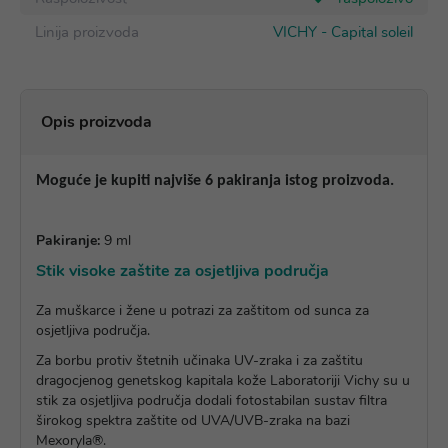
Linija proizvoda
VICHY - Capital soleil
Opis proizvoda
Moguće je kupiti najviše 6 pakiranja istog proizvoda.
Pakiranje:
9 ml
Stik visoke zaštite za osjetljiva područja
Za muškarce i žene u potrazi za zaštitom od sunca za
osjetljiva područja.
Za borbu protiv štetnih učinaka UV-zraka i za zaštitu
dragocjenog genetskog kapitala kože Laboratoriji Vichy su u
stik za osjetljiva područja dodali fotostabilan sustav filtra
širokog spektra zaštite od UVA/UVB-zraka na bazi
Mexoryla®.