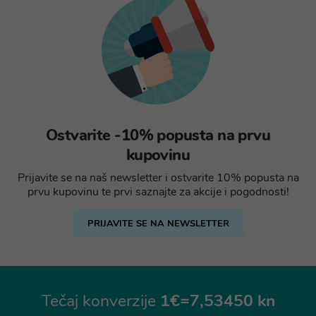
Ostvarite -10% popusta na prvu
kupovinu
Prijavite se na naš newsletter i ostvarite 10% popusta na
prvu kupovinu te prvi saznajte za akcije i pogodnosti!
PRIJAVITE SE NA NEWSLETTER
Tečaj konverzije
1€=7,53450 kn