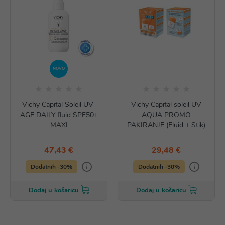
NOVO
Vichy Capital Soleil UV-
Vichy Capital soleil UV
AGE DAILY fluid SPF50+
AQUA PROMO
MAXI
PAKIRANJE (Fluid + Stik)
47,43 €
29,48 €
Dodatnih -30%
Dodatnih -30%
Dodaj u košaricu
Dodaj u košaricu