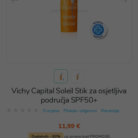
Vichy Capital Soleil Stik za osjetljiva
područja SPF50+
0 ocjena
Pitanja i odgovori
Recenzije
11,99 €
Dodatnih -30%
uz promo kod PROMO30