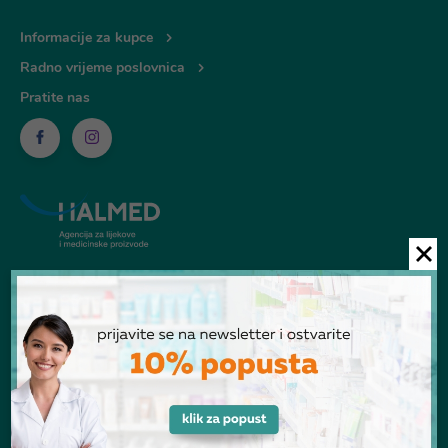
Informacije za kupce
Radno vrijeme poslovnica
Pratite nas
© Ljekarna Talan 2026