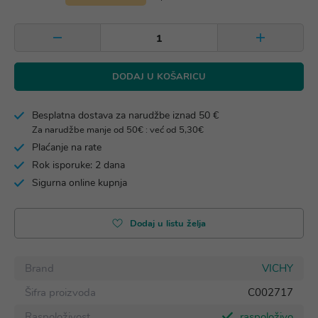
DODAJ U KOŠARICU
Besplatna dostava za narudžbe iznad 50 €
Za narudžbe manje od 50€ : već od 5,30€
Plaćanje na rate
Rok isporuke: 2 dana
Sigurna online kupnja
Dodaj u listu želja
Brand
VICHY
Šifra proizvoda
C002717
Raspoloživost
raspoloživo