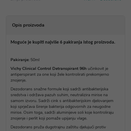
Opis proizvoda
Moguće je kupiti najviše 6 pakiranja istog proizvoda.
Pakiranje:
50ml
Vichy Clinical Control Detranspirant 96h
učinkovit je
antiperspirant za one koji žele kontrolirati prekomjerno
znojenje.
Dezodorans snažne formule koji sadrži antibakterijska
sredstva i održava pazuh suhim, neutralizira mirise na
samom izvoru. Sadrži cink s antibakterijskim djelovanjem
koji sprječava širenje bakterija odgovornih za neugodne
mirise. Osim toga, sadrži aluminijeve soli koje kontroliraju
znojenje i perlit koji pomaže upijanju vlage.
Dezodorans pruža dugotrajnu zaštitu djelujući protiv