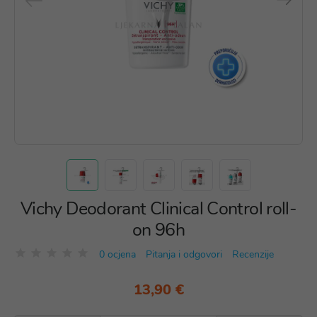
Vichy Deodorant Clinical Control roll-
on 96h
0 ocjena
Pitanja i odgovori
Recenzije
13,90 €