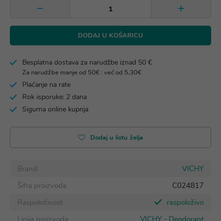
DODAJ U KOŠARICU
Besplatna dostava za narudžbe iznad 50 €
Za narudžbe manje od 50€ : već od 5,30€
Plaćanje na rate
Rok isporuke: 2 dana
Sigurna online kupnja
Dodaj u listu želja
Brand
VICHY
Šifra proizvoda
C024817
Raspoloživost
raspoloživo
Linija proizvoda
VICHY - Deodorant