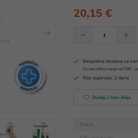
20,15 €
Besplatna dostava za na
Za narudžbe manje od 50€ : v
Rok isporuke: 2 dana
Dodaj u listu želja
Brand