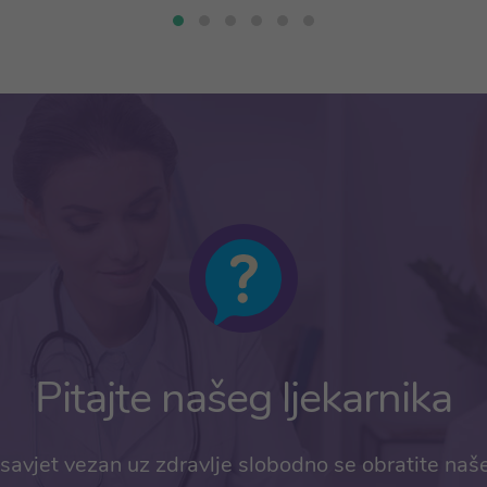
Pitajte našeg ljekarnika
savjet vezan uz zdravlje slobodno se obratite naš