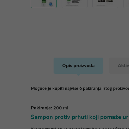
Opis proizvoda
Aktiv
Moguće je kupiti najviše 6 pakiranja istog proizvo
Pakiranje:
200 ml
Šampon protiv prhuti koji pomaže ura