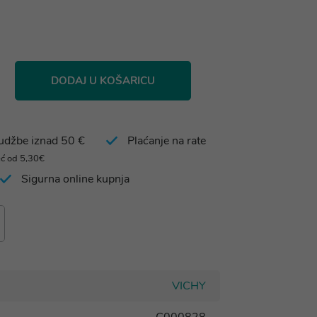
DODAJ U KOŠARICU
rudžbe iznad 50 €
Plaćanje na rate
eć od 5,30€
Sigurna online kupnja
VICHY