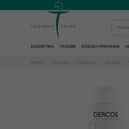
KOZMETIKA
TEGOBE
DODACI PREHRANI
A
Početna
Kozmetika
Njega kose
Šamponi