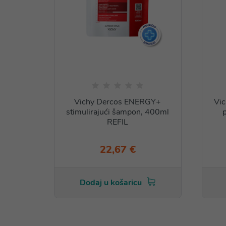
Vichy Dercos ENERGY+
Vic
stimulirajući šampon, 400ml
REFIL
22,67 €
Dodaj u košaricu