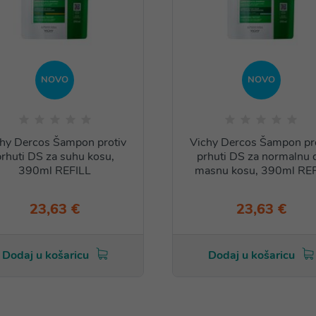
NOVO
NOVO
hy Dercos Šampon protiv
Vichy Dercos Šampon pr
prhuti DS za suhu kosu,
prhuti DS za normalnu 
390ml REFILL
masnu kosu, 390ml REF
23,63 €
23,63 €
Dodaj u košaricu
Dodaj u košaricu