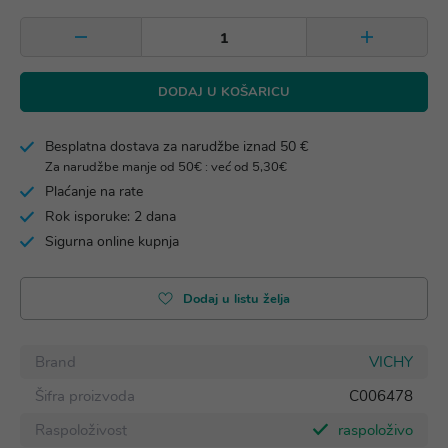
DODAJ U KOŠARICU
Besplatna dostava za narudžbe iznad 50 €
Za narudžbe manje od 50€ : već od 5,30€
Plaćanje na rate
Rok isporuke: 2 dana
Sigurna online kupnja
Dodaj u listu želja
Brand
VICHY
Šifra proizvoda
C006478
Raspoloživost
raspoloživo