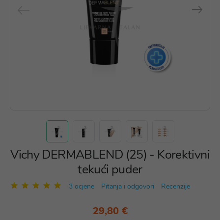
Vichy DERMABLEND (25) - Korektivni
tekući puder
3 ocjene
Pitanja i odgovori
Recenzije
29,80 €