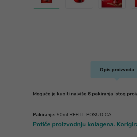
Opis proizvoda
Moguće je kupiti najviše 6 pakiranja istog pro
Pakiranje:
50ml REFILL POSUDICA
Potiče proizvodnju kolagena. Korigir