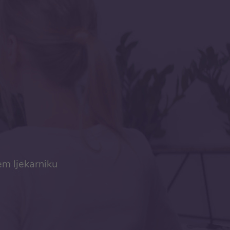
em ljekarniku