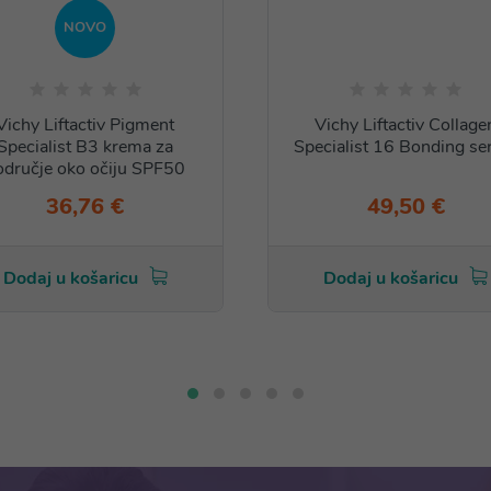
NOVO
Vichy Liftactiv Pigment
Vichy Liftactiv Collage
Specialist B3 krema za
Specialist 16 Bonding s
odručje oko očiju SPF50
36,76 €
49,50 €
Dodaj u košaricu
Dodaj u košaricu