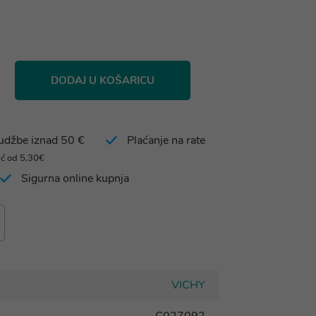
DODAJ U KOŠARICU
rudžbe iznad 50 €
Plaćanje na rate
eć od 5,30€
Sigurna online kupnja
VICHY