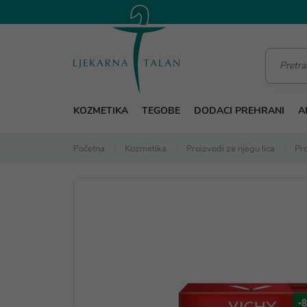
KOZMETIKA
TEGOBE
DODACI PREHRANI
A
Početna
Kozmetika
Proizvodi za njegu lica
Pro