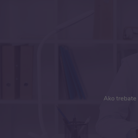
Ako trebate 