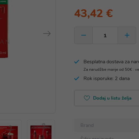
43,42 €
Besplatna dostava za na
Za narudžbe manje od 50€ : v
Rok isporuke: 2 dana
Dodaj u listu želja
Brand