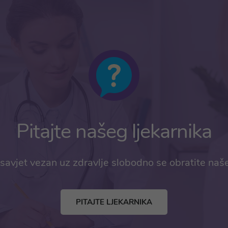
Pitajte našeg ljekarnika
savjet vezan uz zdravlje slobodno se obratite naš
PITAJTE LJEKARNIKA