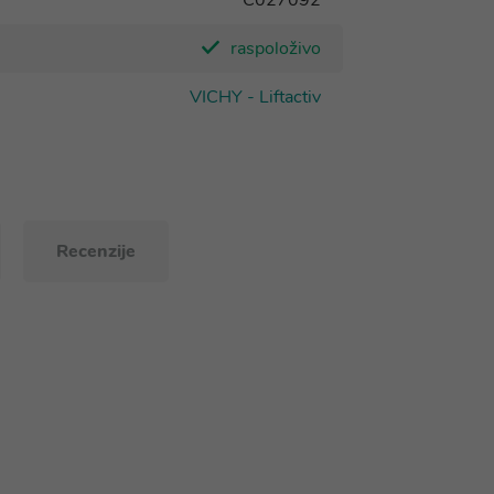
C027092
raspoloživo
VICHY - Liftactiv
Recenzije