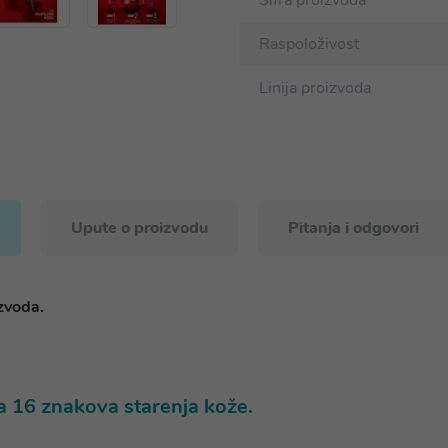
Šifra proizvoda
Raspoloživost
Linija proizvoda
Upute o proizvodu
Pitanja i odgovori
izvoda.
a 16 znakova starenja kože.