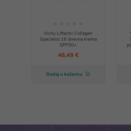
Vichy Liftactiv Collagen
Spacialist 16 dnevna krema
SPF50+
p
48,49 €
Dodaj u košaricu