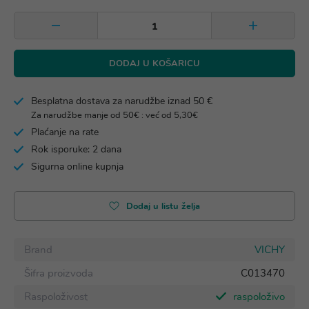
DODAJ U KOŠARICU
Besplatna dostava za narudžbe iznad 50 €
Za narudžbe manje od 50€ : već od 5,30€
Plaćanje na rate
Rok isporuke: 2 dana
Sigurna online kupnja
Dodaj u listu želja
Brand
VICHY
Šifra proizvoda
C013470
Raspoloživost
raspoloživo