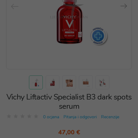
Vichy Liftactiv Specialist B3 dark spots
serum
0 ocjena
Pitanja i odgovori
Recenzije
47,00 €