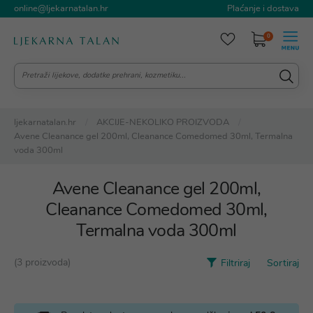
online@ljekarnatalan.hr
Plaćanje i dostava
0
ljekarnatalan.hr
AKCIJE-NEKOLIKO PROIZVODA
Avene Cleanance gel 200ml, Cleanance Comedomed 30ml, Termalna
voda 300ml
Avene Cleanance gel 200ml,
Cleanance Comedomed 30ml,
Termalna voda 300ml
(3 proizvoda)
Filtriraj
Sortiraj