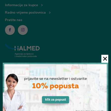
Informacije za kupce
Radno vrijeme poslovnica
Pratite nas
© Ljekarna Talan 2026