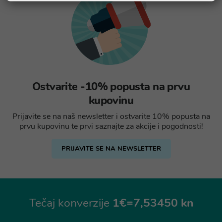
Ostvarite -10% popusta na prvu
kupovinu
Prijavite se na naš newsletter i ostvarite 10% popusta na
prvu kupovinu te prvi saznajte za akcije i pogodnosti!
PRIJAVITE SE NA NEWSLETTER
Tečaj konverzije
1€=7,53450 kn