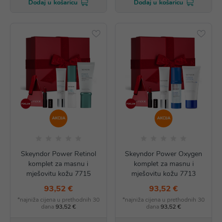
Dodaj u košaricu
Dodaj u košaricu
AKCIJA
AKCIJA
Skeyndor Power Retinol
Skeyndor Power Oxygen
komplet za masnu i
komplet za masnu i
mješovitu kožu 7715
mješovitu kožu 7713
93,52 €
93,52 €
*najniža cijena u prethodnih 30
*najniža cijena u prethodnih 30
dana
93,52 €
dana
93,52 €