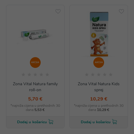
AKCIJA
AKCIJA
Zona Vital Natura family
Zona Vital Natura Kids
roll-on
sprej
5,70 €
10,29 €
*najniža cijena u prethodnih 30
*najniža cijena u prethodnih 30
dana
5,53 €
dana
10,29 €
Dodaj u košaricu
Dodaj u košaricu