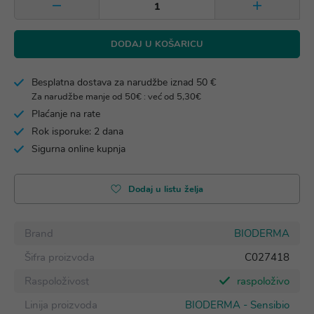
DODAJ U KOŠARICU
Besplatna dostava za narudžbe iznad 50 €
Za narudžbe manje od 50€ : već od 5,30€
Plaćanje na rate
Rok isporuke: 2 dana
Sigurna online kupnja
Dodaj u listu želja
Brand
BIODERMA
Šifra proizvoda
C027418
Raspoloživost
raspoloživo
Linija proizvoda
BIODERMA - Sensibio