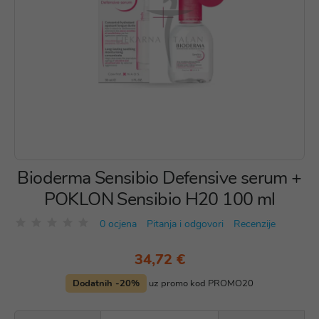
Bioderma Sensibio Defensive serum +
POKLON Sensibio H20 100 ml
0 ocjena
Pitanja i odgovori
Recenzije
34,72 €
Dodatnih -20%
uz promo kod PROMO20