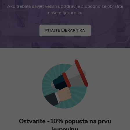
Ako trebate savjet vezan uz zdravlje slobodno se obratite
našem ljekarniku
PITAJTE LJEKARNIKA
Ostvarite -10% popusta na prvu
kupovinu