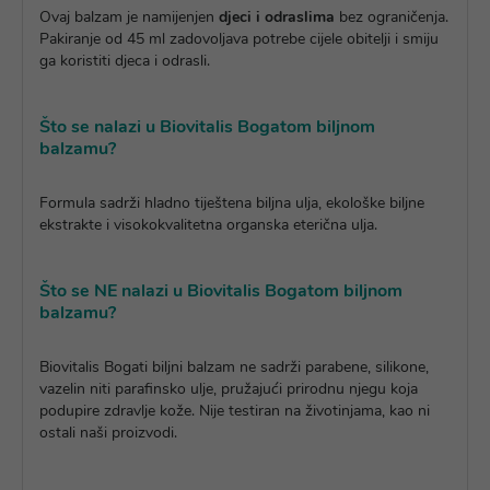
Ovaj balzam je namijenjen
djeci i odraslima
bez ograničenja.
Pakiranje od 45 ml zadovoljava potrebe cijele obitelji i smiju
ga koristiti djeca i odrasli.
Što se nalazi u Biovitalis Bogatom biljnom
balzamu?
Formula sadrži hladno tiještena biljna ulja, ekološke biljne
ekstrakte i visokokvalitetna organska eterična ulja.
Što se NE nalazi u Biovitalis Bogatom biljnom
balzamu?
Biovitalis Bogati biljni balzam ne sadrži parabene, silikone,
vazelin niti parafinsko ulje, pružajući prirodnu njegu koja
podupire zdravlje kože. Nije testiran na životinjama, kao ni
ostali naši proizvodi.