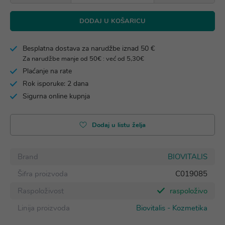
DODAJ U KOŠARICU
Besplatna dostava za narudžbe iznad 50 €
Za narudžbe manje od 50€ : već od 5,30€
Plaćanje na rate
Rok isporuke: 2 dana
Sigurna online kupnja
Dodaj u listu želja
Brand
BIOVITALIS
Šifra proizvoda
C019085
Raspoloživost
raspoloživo
Linija proizvoda
Biovitalis - Kozmetika