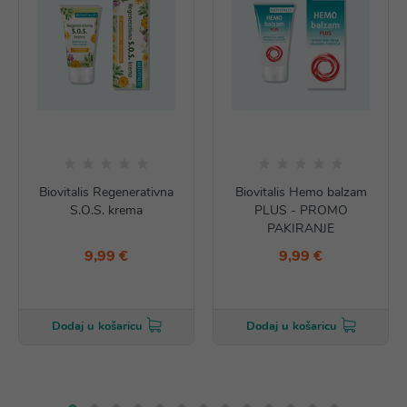
Biovitalis Regenerativna
Biovitalis Hemo balzam
S.O.S. krema
PLUS - PROMO
PAKIRANJE
9,99 €
9,99 €
Dodaj u košaricu
Dodaj u košaricu