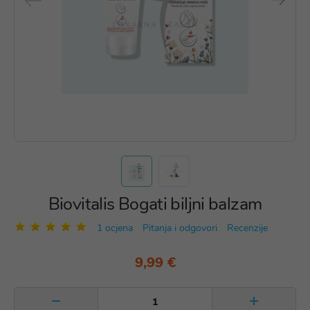
Biovitalis Bogati biljni balzam
1 ocjena
Pitanja i odgovori
Recenzije
9,99 €