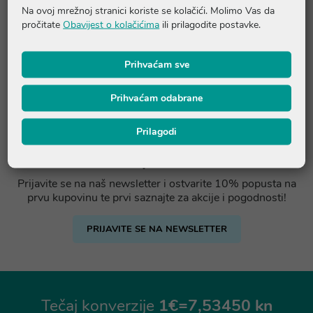
Na ovoj mrežnoj stranici koriste se kolačići. Molimo Vas da
pročitate
Obavijest o kolačićima
ili prilagodite postavke.
Prihvaćam sve
Prihvaćam odabrane
Prilagodi
Ostvarite -10% popusta na prvu
kupovinu
Prijavite se na naš newsletter i ostvarite 10% popusta na
prvu kupovinu te prvi saznajte za akcije i pogodnosti!
PRIJAVITE SE NA NEWSLETTER
Tečaj konverzije
1€=7,53450 kn