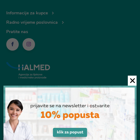
Informacije za kupce
Radno vrijeme poslovnica
Pratite nas
© Ljekarna Talan 2026