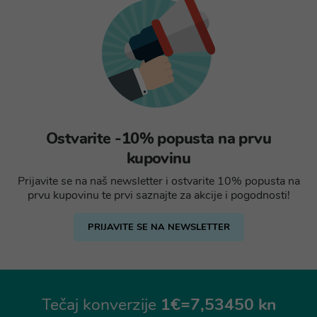
Ostvarite -10% popusta na prvu
kupovinu
Prijavite se na naš newsletter i ostvarite 10% popusta na
prvu kupovinu te prvi saznajte za akcije i pogodnosti!
PRIJAVITE SE NA NEWSLETTER
Tečaj konverzije
1€=7,53450 kn