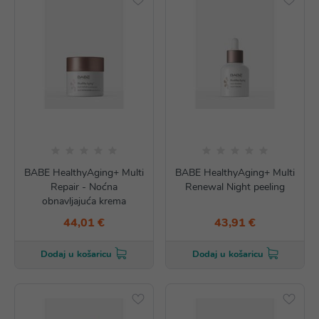
BABE HealthyAging+ Multi
BABE HealthyAging+ Multi
Repair - Noćna
Renewal Night peeling
obnavljajuća krema
44,01 €
43,91 €
Dodaj u košaricu
Dodaj u košaricu