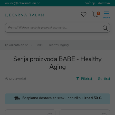
online@ljekarnatalan.hr
Plaćanje i dostava
0
ljekarnatalan.hr
BABE - Healthy Aging
Serija proizvoda BABE - Healthy
Aging
(6 proizvoda)
Filtriraj
Sortiraj
.
Besplatna dostava za svaku narudžbu
iznad 50 €