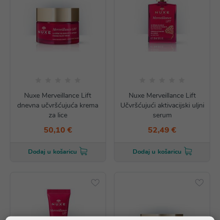
Nuxe Merveillance Lift
Nuxe Merveillance Lift
dnevna učvršćujuća krema
Učvršćujući aktivacijski uljni
za lice
serum
50,10 €
52,49 €
Dodaj u košaricu
Dodaj u košaricu