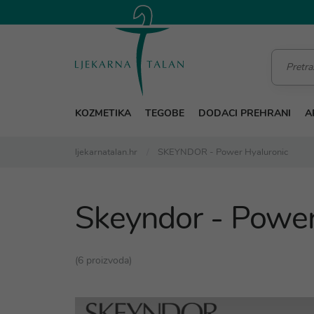
KOZMETIKA
TEGOBE
DODACI PREHRANI
A
ljekarnatalan.hr
SKEYNDOR - Power Hyaluronic
Skeyndor - Power
(6 proizvoda)