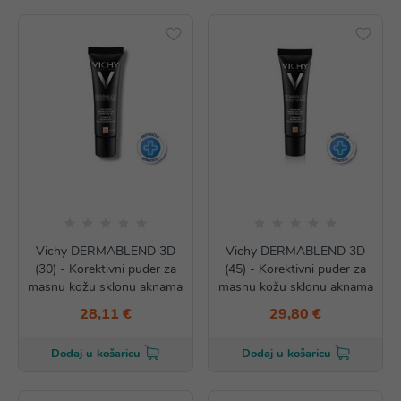
Vichy DERMABLEND 3D
Vichy DERMABLEND 3D
(30) - Korektivni puder za
(45) - Korektivni puder za
masnu kožu sklonu aknama
masnu kožu sklonu aknama
28,11 €
29,80 €
Dodaj u košaricu
Dodaj u košaricu