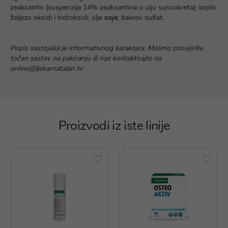
zeaksantin (suspenzija 14% zeaksantina u ulju suncokreta); bojilo:
željezo oksidi i hidroksidi; ulje
soje
; bakrov sulfat.
Popis sastojaka je informativnog karaktera. Molimo provjerite
točan sastav na pakiranju ili nas kontaktirajte na
online@ljekarnatalan.hr
Proizvodi iz iste linije