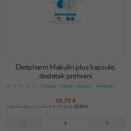
Dietpharm Makulin plus kapsule,
dodatak prehrani
0 ocjena
Pitanja i odgovori
Recenzije
16,79 €
*najniža cijena u prethodnih 30 dana:
20,99 €