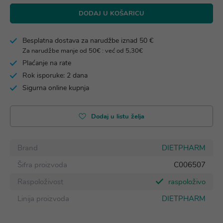
DODAJ U KOŠARICU
Besplatna dostava za narudžbe iznad 50 €
Za narudžbe manje od 50€ : već od 5,30€
Plaćanje na rate
Rok isporuke: 2 dana
Sigurna online kupnja
Dodaj u listu želja
Brand
DIETPHARM
Šifra proizvoda
C006507
Raspoloživost
raspoloživo
Linija proizvoda
DIETPHARM