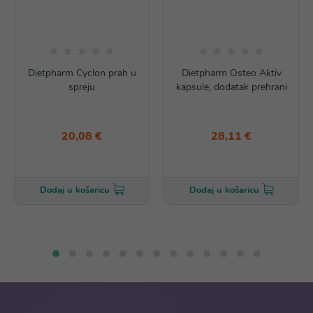
Dietpharm Cyclon prah u
Dietpharm Osteo Aktiv
spreju
kapsule, dodatak prehrani
20,08 €
28,11 €
Dodaj u košaricu
Dodaj u košaricu