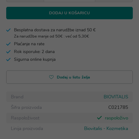
DODAJ U KOŠARICU
Besplatna dostava za narudžbe iznad 50 €
Za narudžbe manje od 50€ : već od 5,30€
Plaćanje na rate
Rok isporuke: 2 dana
Sigurna online kupnja
Dodaj u listu želja
Brand
BIOVITALIS
Šifra proizvoda
C021785
Raspoloživost
raspoloživo
Linija proizvoda
Biovitalis - Kozmetika