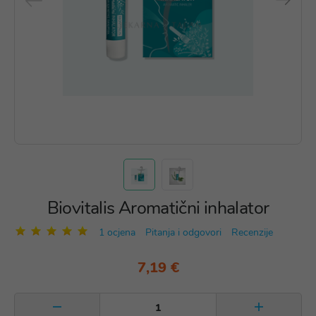
Biovitalis Aromatični inhalator
1 ocjena
Pitanja i odgovori
Recenzije
7,19 €