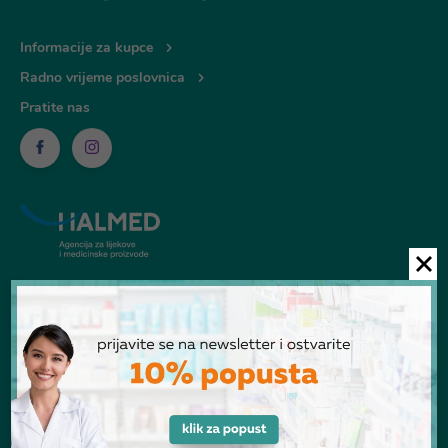
Informacije za kupce
Radno vrijeme poslovnica
Pratite nas
© Ljekarna Talan 2026