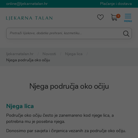
online@ljekarnatalan.hr
Plaćanje i dostava
0
ljekarnatalan.hr
Novosti
Njega lica
Njega područja oko očiju
Njega područja oko očiju
Njega lica
Područje oko očiju često je zanemareno kod njege lica, a
potrebna mu je posebna njega.
Donosimo par savjeta i činjenica vezanih za područje oko očiju.