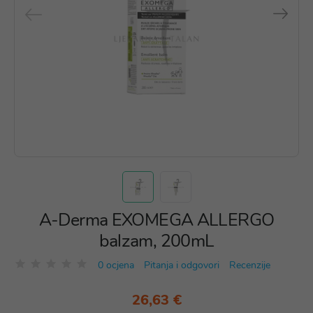
A-Derma EXOMEGA ALLERGO
balzam, 200mL
0 ocjena
Pitanja i odgovori
Recenzije
26,63 €