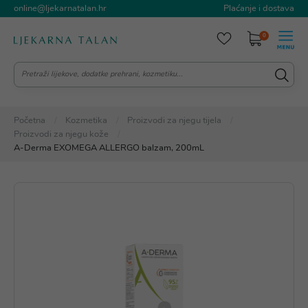
online@ljekarnatalan.hr
Plaćanje i dostava
0
Početna
Kozmetika
Proizvodi za njegu tijela
Proizvodi za njegu kože
A-Derma EXOMEGA ALLERGO balzam, 200mL