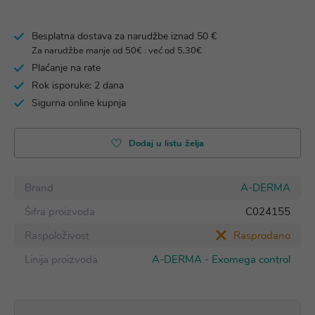
Besplatna dostava za narudžbe iznad 50 €
Za narudžbe manje od 50€ : već od 5,30€
Plaćanje na rate
Rok isporuke: 2 dana
Sigurna online kupnja
Dodaj u listu želja
Brand
A-DERMA
Šifra proizvoda
C024155
Raspoloživost
Rasprodano
Linija proizvoda
A-DERMA - Exomega control