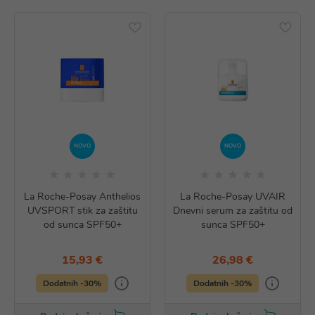
NOVO
NOVO
La Roche-Posay Anthelios
La Roche-Posay UVAIR
UVSPORT stik za zaštitu
Dnevni serum za zaštitu od
od sunca SPF50+
sunca SPF50+
15,93 €
26,98 €
Dodatnih -30%
Dodatnih -30%