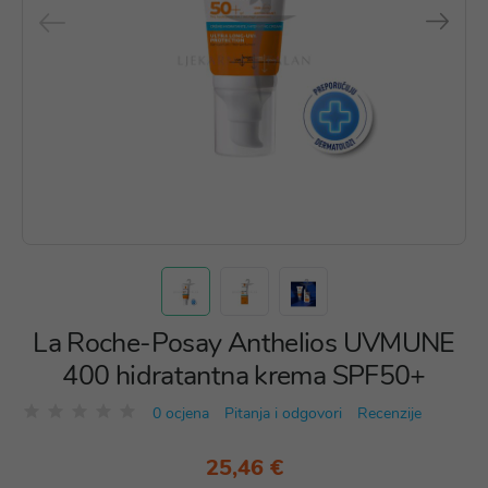
La Roche-Posay Anthelios UVMUNE
400 hidratantna krema SPF50+
0 ocjena
Pitanja i odgovori
Recenzije
25,46 €