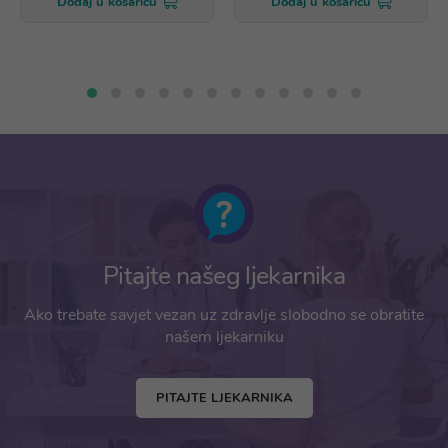
Dodaj u košaricu
Dodaj u košaricu
Pitajte našeg ljekarnika
Ako trebate savjet vezan uz zdravlje slobodno se obratite
našem ljekarniku
PITAJTE LJEKARNIKA