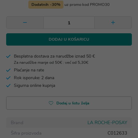
Dodatnih -30%
uz promo kod PROMO30
DODAJ U KOŠARICU
Besplatna dostava za narudžbe iznad 50 €
Za narudžbe manje od 50€ : već od 5,30€
Plaćanje na rate
Rok isporuke: 2 dana
Sigurna online kupnja
Dodaj u listu želja
Brand
LA ROCHE-POSAY
Šifra proizvoda
C012633