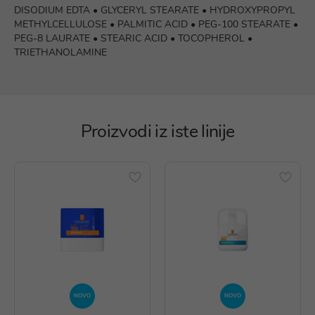
DISODIUM EDTA • GLYCERYL STEARATE • HYDROXYPROPYL
METHYLCELLULOSE • PALMITIC ACID • PEG-100 STEARATE •
PEG-8 LAURATE • STEARIC ACID • TOCOPHEROL •
TRIETHANOLAMINE
Proizvodi iz iste linije
NOVO
NOVO