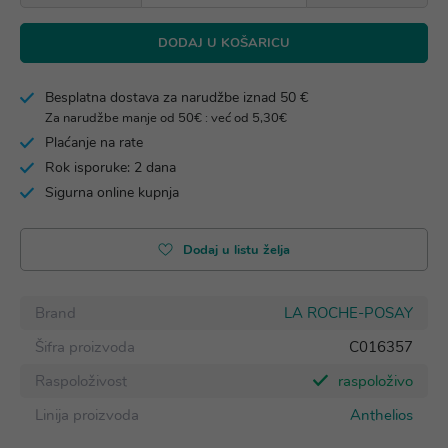
DODAJ U KOŠARICU
Besplatna dostava za narudžbe iznad 50 €
Za narudžbe manje od 50€ : već od 5,30€
Plaćanje na rate
Rok isporuke: 2 dana
Sigurna online kupnja
Dodaj u listu želja
Brand
LA ROCHE-POSAY
Šifra proizvoda
C016357
Raspoloživost
raspoloživo
Linija proizvoda
Anthelios