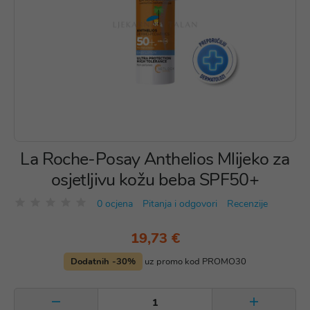
La Roche-Posay Anthelios Mlijeko za
osjetljivu kožu beba SPF50+
0 ocjena
Pitanja i odgovori
Recenzije
19,73 €
Dodatnih -30%
uz promo kod PROMO30