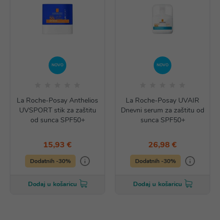
NOVO
NOVO
La Roche-Posay Anthelios
La Roche-Posay UVAIR
UVSPORT stik za zaštitu
Dnevni serum za zaštitu od
od sunca SPF50+
sunca SPF50+
15,93 €
26,98 €
Dodatnih -30%
Dodatnih -30%
Dodaj u košaricu
Dodaj u košaricu