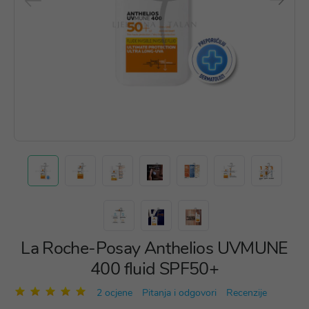
La Roche-Posay Anthelios UVMUNE
400 fluid SPF50+
2 ocjene
Pitanja i odgovori
Recenzije