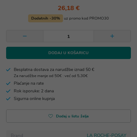
26,18 €
Dodatnih -30%
uz promo kod PROMO30
DODAJ U KOŠARICU
Besplatna dostava za narudžbe iznad 50 €
Za narudžbe manje od 50€ : već od 5,30€
Plaćanje na rate
Rok isporuke: 2 dana
Sigurna online kupnja
Dodaj u listu želja
Brand
LA ROCHE-POSAY