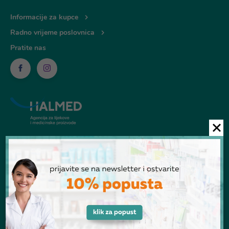
Informacije za kupce
Radno vrijeme poslovnica
Pratite nas
© Ljekarna Talan 2026