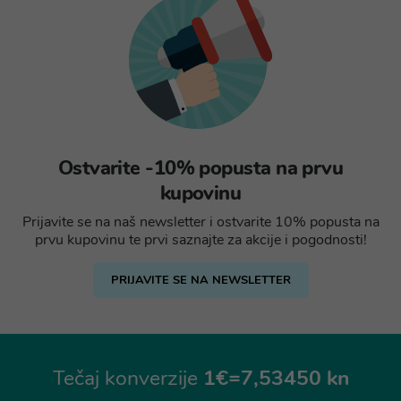
Ostvarite -10% popusta na prvu
kupovinu
Prijavite se na naš newsletter i ostvarite 10% popusta na
prvu kupovinu te prvi saznajte za akcije i pogodnosti!
PRIJAVITE SE NA NEWSLETTER
Tečaj konverzije
1€=7,53450 kn