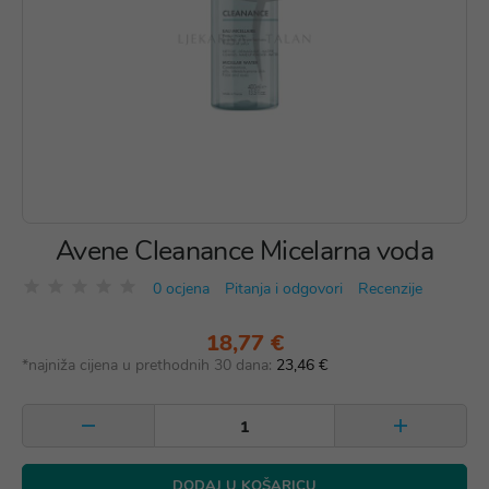
Avene Cleanance Micelarna voda
0 ocjena
Pitanja i odgovori
Recenzije
18,77 €
*najniža cijena u prethodnih 30 dana:
23,46 €
DODAJ U KOŠARICU