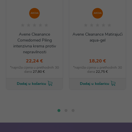
AKCIJA
AKCIJA
Avene Cleanance
Avene Cleanance Matirajući
Comedomed Piling
aqua-gel
intenzivna krema protiv
nepravilnosti
22,24 €
18,20 €
*najniža cijena u prethodnih 30
*najniža cijena u prethodnih 30
dana
27,80 €
dana
22,75 €
Dodaj u košaricu
Dodaj u košaricu