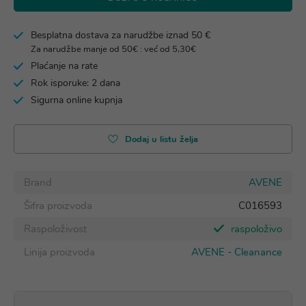
Besplatna dostava za narudžbe iznad 50 €
Za narudžbe manje od 50€ : već od 5,30€
Plaćanje na rate
Rok isporuke: 2 dana
Sigurna online kupnja
Dodaj u listu želja
Brand
AVENE
Šifra proizvoda
C016593
Raspoloživost
raspoloživo
Linija proizvoda
AVENE - Cleanance