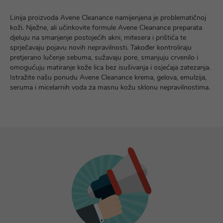
Linija proizvoda Avene Cleanance namijenjena je problematičnoj
koži. Nježne, ali učinkovite formule Avene Cleanance preparata
djeluju na smanjenje postojećih akni, mitesera i prištića te
sprječavaju pojavu novih nepravilnosti. Također kontroliraju
pretjerano lučenje sebuma, sužavaju pore, smanjuju crvenilo i
omogućuju matiranje kože lica bez isušivanja i osjećaja zatezanja.
Istražite našu ponudu Avene Cleanance krema, gelova, emulzija,
seruma i micelarnih voda za masnu kožu sklonu nepravilnostima.