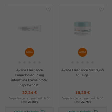
AKCIJA
AKCIJA
Avene Cleanance
Avene Cleanance Matirajući
Comedomed Piling
aqua-gel
intenzivna krema protiv
nepravilnosti
22,24 €
18,20 €
*najniža cijena u prethodnih 30
*najniža cijena u prethodnih 30
dana
27,80 €
dana
22,75 €