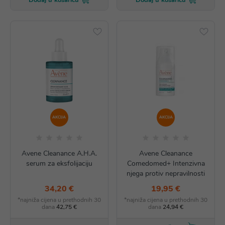
Dodaj u košaricu
Dodaj u košaricu
AKCIJA
AKCIJA
Avene Cleanance A.H.A.
Avene Cleanance
serum za eksfolijaciju
Comedomed+ Intenzivna
njega protiv nepravilnosti
34,20 €
19,95 €
*najniža cijena u prethodnih 30
*najniža cijena u prethodnih 30
dana
42,75 €
dana
24,94 €