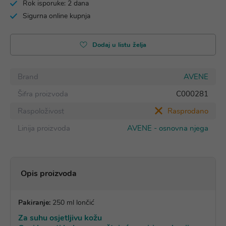
Rok isporuke: 2 dana
Sigurna online kupnja
Dodaj u listu želja
Brand
AVENE
Šifra proizvoda
C000281
Raspoloživost
Rasprodano
Linija proizvoda
AVENE - osnovna njega
Opis proizvoda
Pakiranje:
250 ml lončić
Za suhu osjetljivu kožu