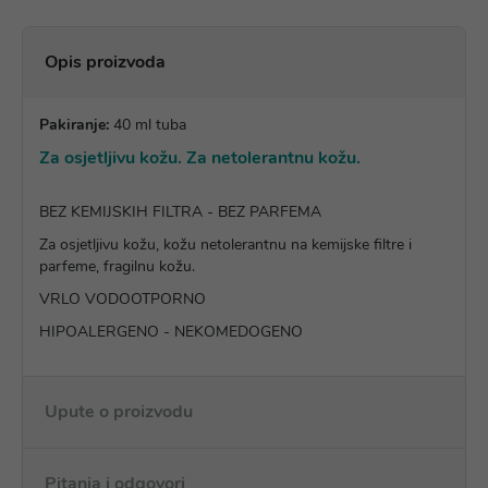
Opis proizvoda
Pakiranje:
40 ml tuba
Za osjetljivu kožu. Za netolerantnu kožu.
BEZ KEMIJSKIH FILTRA - BEZ PARFEMA
Za osjetljivu kožu, kožu netolerantnu na kemijske filtre i
parfeme, fragilnu kožu.
VRLO VODOOTPORNO
HIPOALERGENO - NEKOMEDOGENO
Upute o proizvodu
Pitanja i odgovori