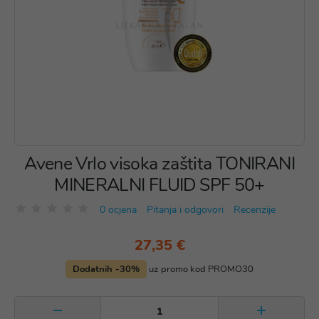
Avene Vrlo visoka zaštita TONIRANI
MINERALNI FLUID SPF 50+
0 ocjena
Pitanja i odgovori
Recenzije
27,35 €
Dodatnih -30%
uz promo kod PROMO30