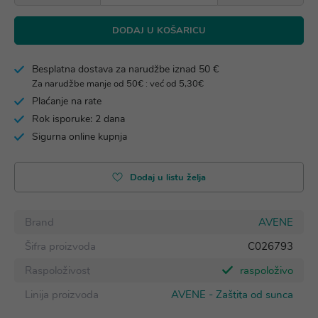
DODAJ U KOŠARICU
Besplatna dostava za narudžbe iznad 50 €
Za narudžbe manje od 50€ : već od 5,30€
Plaćanje na rate
Rok isporuke: 2 dana
Sigurna online kupnja
Dodaj u listu želja
Brand
AVENE
Šifra proizvoda
C026793
Raspoloživost
raspoloživo
Linija proizvoda
AVENE - Zaštita od sunca