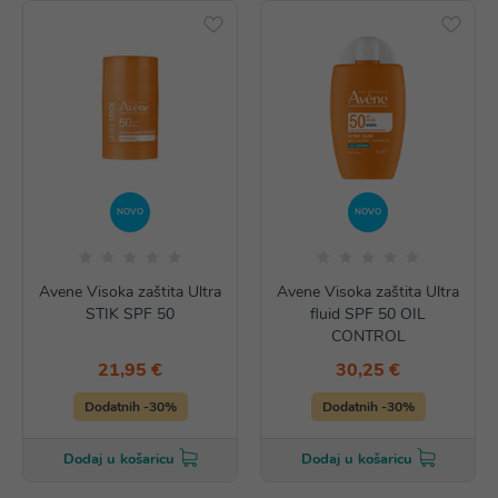
NOVO
NOVO
Avene Visoka zaštita Ultra
Avene Visoka zaštita Ultra
STIK SPF 50
fluid SPF 50 OIL
CONTROL
21,95 €
30,25 €
Dodatnih -30%
Dodatnih -30%
Dodaj u košaricu
Dodaj u košaricu