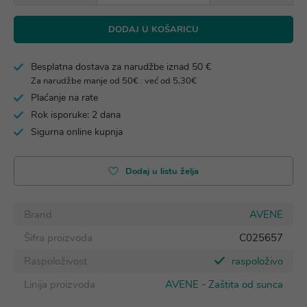
DODAJ U KOŠARICU
Besplatna dostava za narudžbe iznad 50 €
Za narudžbe manje od 50€ : već od 5,30€
Plaćanje na rate
Rok isporuke: 2 dana
Sigurna online kupnja
Dodaj u listu želja
Brand
AVENE
Šifra proizvoda
C025657
Raspoloživost
raspoloživo
Linija proizvoda
AVENE - Zaštita od sunca