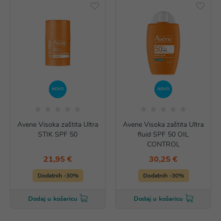
NOVO
NOVO
Avene Visoka zaštita Ultra
Avene Visoka zaštita Ultra
STIK SPF 50
fluid SPF 50 OIL
CONTROL
21,95 €
30,25 €
Dodatnih -30%
Dodatnih -30%
Dodaj u košaricu
Dodaj u košaricu