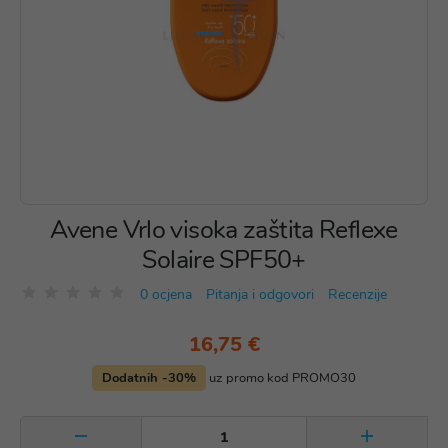
Avene Vrlo visoka zaštita Reflexe
Solaire SPF50+
0 ocjena
Pitanja i odgovori
Recenzije
16,75 €
Dodatnih -30%
uz promo kod PROMO30