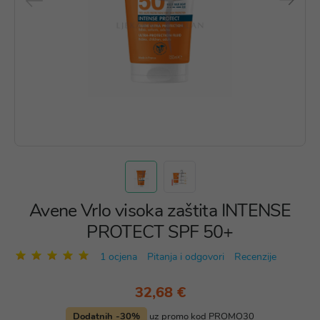
Avene Vrlo visoka zaštita INTENSE
PROTECT SPF 50+
1 ocjena
Pitanja i odgovori
Recenzije
32,68 €
Dodatnih -30%
uz promo kod PROMO30