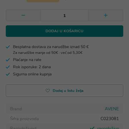
DODAJ U KOŠARICU
Besplatna dostava za narudžbe iznad 50 €
Za narudžbe manje od 50€ : već od 5,30€
Plaćanje na rate
Rok isporuke: 2 dana
Sigurna online kupnja
Dodaj u listu želja
Brand
AVENE
Šifra proizvoda
C023081
Raspoloživost
raspoloživo