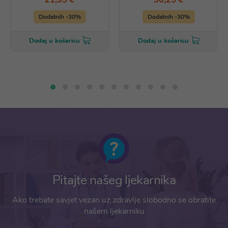
21,95 €
30,25 €
Dodatnih -30%
Dodatnih -30%
Dodaj u košaricu
Dodaj u košaricu
Pitajte našeg ljekarnika
Ako trebate savjet vezan uz zdravlje slobodno se obratite
našem ljekarniku