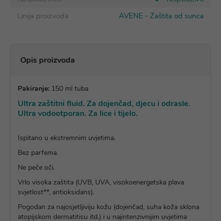
Linija proizvoda
AVENE - Zaštita od sunca
Opis proizvoda
Pakiranje:
150 ml tuba
Ultra zaštitni fluid. Za dojenčad, djecu i odrasle.
Ultra vodootporan. Za lice i tijelo.
Ispitano u ekstremnim uvjetima.
Bez parfema.
Ne peče oči.
Vrlo visoka zaštita (UVB, UVA, visokoenergetska plava
svjetlost**, antioksidans).
Pogodan za najosjetljiviju kožu (dojenčad, suha koža sklona
atopijskom dermatitisu itd.) i u najintenzivnijim uvjetima