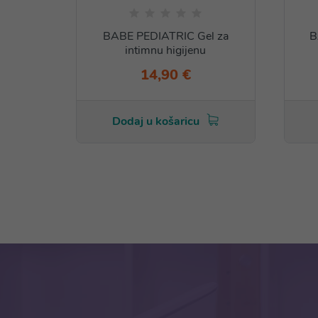
BABE PEDIATRIC Gel za
B
intimnu higijenu
14,90 €
Dodaj u košaricu