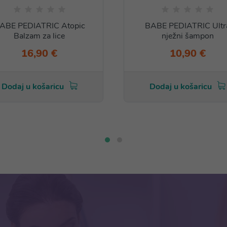
ABE PEDIATRIC Atopic
BABE PEDIATRIC Ultr
Balzam za lice
nježni šampon
16,90 €
10,90 €
Dodaj u košaricu
Dodaj u košaricu