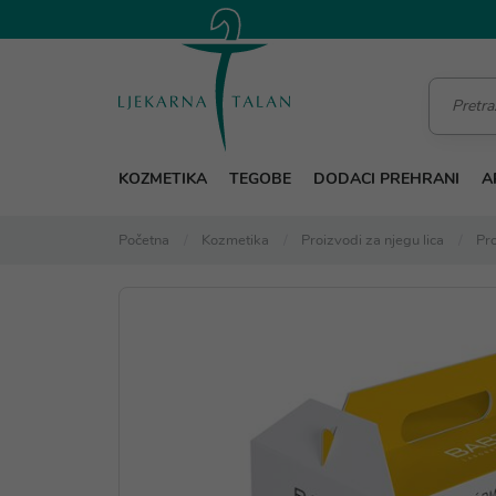
KOZMETIKA
TEGOBE
DODACI PREHRANI
A
Početna
Kozmetika
Proizvodi za njegu lica
Pro