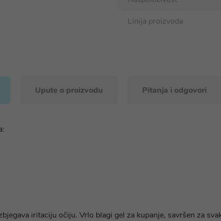
Linija proizvoda
Upute o proizvodu
Pitanja i odgovori
a:
bjegava iritaciju očiju. Vrlo blagi gel za kupanje, savršen za sva