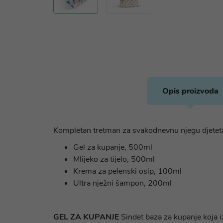
Opis proizvoda
Kompletan tretman za svakodnevnu njegu djetet
Gel za kupanje, 500ml
Mlijeko za tijelo, 500ml
Krema za pelenski osip, 100ml
Ultra nježni šampon, 200ml
GEL ZA KUPANJE
Sindet baza za kupanje koja iz