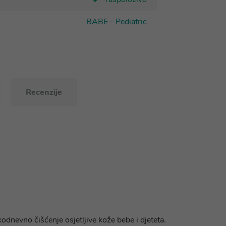
BABE - Pediatric
Recenzije
kodnevno čišćenje osjetljive kože bebe i djeteta.