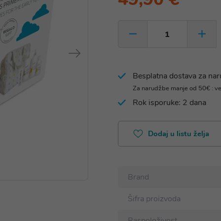
Besplatna dostava za na
Za narudžbe manje od 50€ : v
Rok isporuke: 2 dana
Dodaj u listu želja
Brand
Šifra proizvoda
Raspoloživost