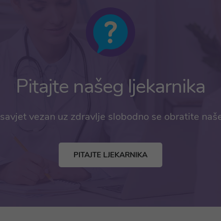
Pitajte našeg ljekarnika
savjet vezan uz zdravlje slobodno se obratite naš
PITAJTE LJEKARNIKA