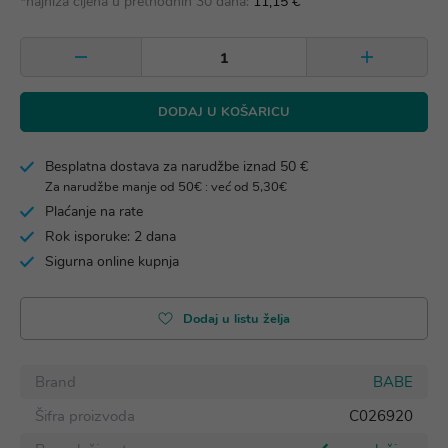
*najniža cijena u prethodnih 30 dana:
11,15 €
DODAJ U KOŠARICU
Besplatna dostava za narudžbe iznad 50 €
Za narudžbe manje od 50€ : već od 5,30€
Plaćanje na rate
Rok isporuke: 2 dana
Sigurna online kupnja
Dodaj u listu želja
Brand
BABE
Šifra proizvoda
C026920