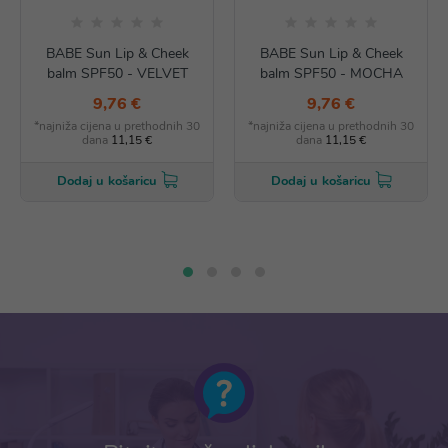
BABE Sun Lip & Cheek
BABE Sun Lip & Cheek
balm SPF50 - VELVET
balm SPF50 - MOCHA
9,76 €
9,76 €
*najniža cijena u prethodnih 30
*najniža cijena u prethodnih 30
dana
11,15 €
dana
11,15 €
Dodaj u košaricu
Dodaj u košaricu