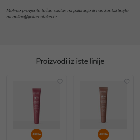
Molimo provjerite točan sastav na pakiranju ili nas kontaktirajte
na online@ljekarnatalan.hr
Proizvodi iz iste linije
AKCIJA
AKCIJA