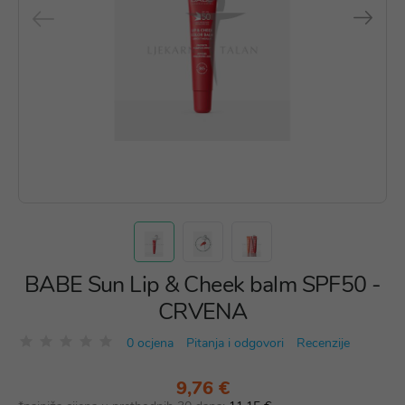
BABE Sun Lip & Cheek balm SPF50 -
CRVENA
0 ocjena
Pitanja i odgovori
Recenzije
9,76 €