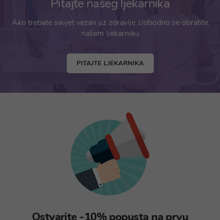
Pitajte našeg ljekarnika
Ako trebate savjet vezan uz zdravlje slobodno se obratite
našem ljekarniku
PITAJTE LJEKARNIKA
Ostvarite -10% popusta na prvu