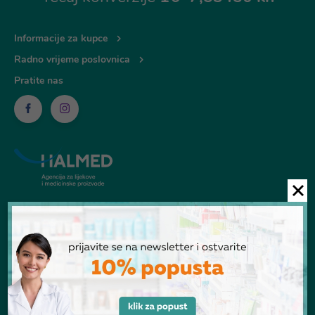
Informacije za kupce
Radno vrijeme poslovnica
Pratite nas
© Ljekarna Talan 2026