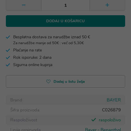
DODAJ U KOŠARICU
Besplatna dostava za narudžbe iznad 50 €
Za narudžbe manje od 50€ : već od 5,30€
Plaćanje na rate
Rok isporuke: 2 dana
Sigurna online kupnja
Dodaj u listu želja
Brand
BAYER
Šifra proizvoda
C026879
Raspoloživost
raspoloživo
Linija proizvoda
Bayer - Bepanthol