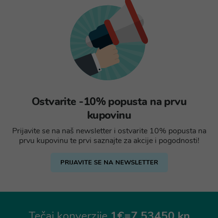
Ostvarite -10% popusta na prvu
kupovinu
Prijavite se na naš newsletter i ostvarite 10% popusta na
prvu kupovinu te prvi saznajte za akcije i pogodnosti!
PRIJAVITE SE NA NEWSLETTER
Tečaj konverzije
1€=7,53450 kn