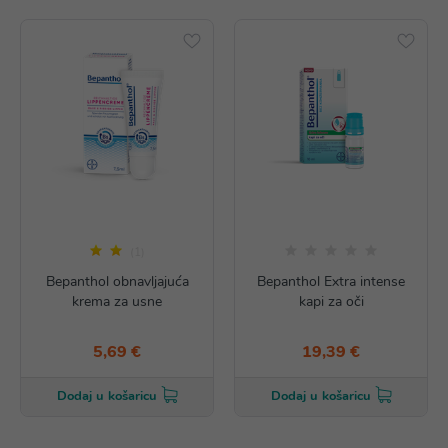
(1)
Bepanthol obnavljajuća
Bepanthol Extra intense
krema za usne
kapi za oči
5,69 €
19,39 €
Dodaj u košaricu
Dodaj u košaricu