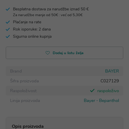
Besplatna dostava za narudžbe iznad 50 €
Za narudžbe manje od 50€ : već od 5,30€
Plaćanje na rate
Rok isporuke: 2 dana
Sigurna online kupnja
Dodaj u listu želja
Brand
BAYER
Šifra proizvoda
C027129
Raspoloživost
raspoloživo
Linija proizvoda
Bayer - Bepanthol
Opis proizvoda