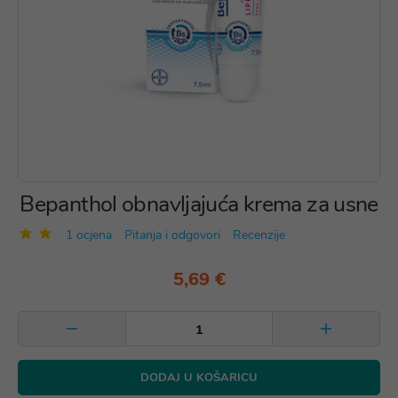
Bepanthol obnavljajuća krema za usne
1 ocjena
Pitanja i odgovori
Recenzije
5,69 €
DODAJ U KOŠARICU