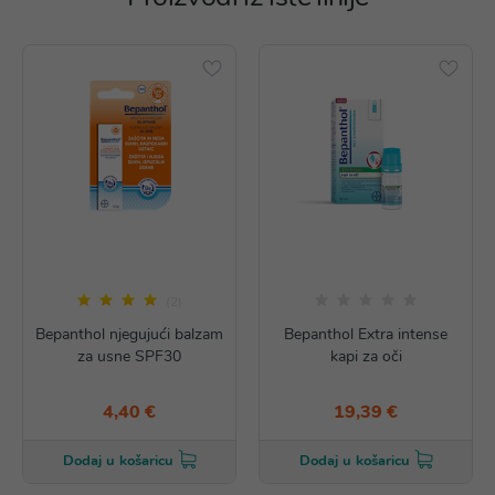
(2)
Bepanthol njegujući balzam
Bepanthol Extra intense
za usne SPF30
kapi za oči
4,40 €
19,39 €
Dodaj u košaricu
Dodaj u košaricu