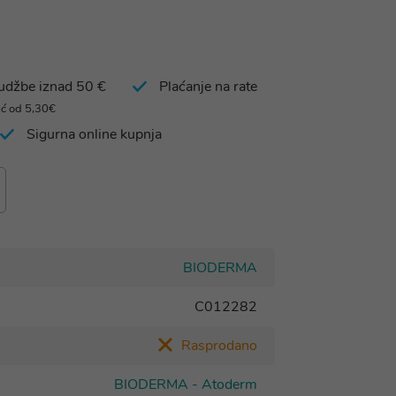
rudžbe iznad 50 €
Plaćanje na rate
eć od 5,30€
Sigurna online kupnja
BIODERMA
C012282
Rasprodano
BIODERMA - Atoderm