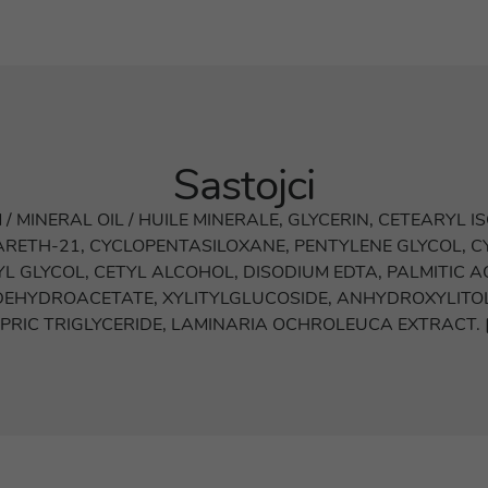
Sastojci
 MINERAL OIL / HUILE MINERALE, GLYCERIN, CETEARYL 
EARETH-21, CYCLOPENTASILOXANE, PENTYLENE GLYCOL, 
GLYCOL, CETYL ALCOHOL, DISODIUM EDTA, PALMITIC ACI
EHYDROACETATE, XYLITYLGLUCOSIDE, ANHYDROXYLITOL,
IC TRIGLYCERIDE, LAMINARIA OCHROLEUCA EXTRACT. [