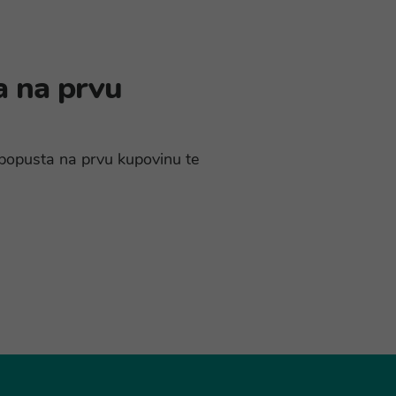
a na prvu
% popusta na prvu kupovinu te