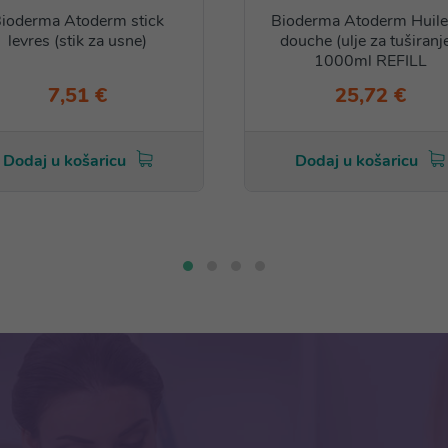
ioderma Atoderm stick
Bioderma Atoderm Huile
levres (stik za usne)
douche (ulje za tuširanje
1000ml REFILL
7,51 €
25,72 €
Dodaj u košaricu
Dodaj u košaricu