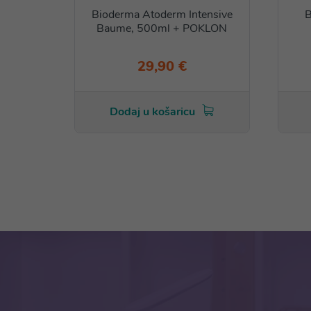
Bioderma Atoderm Intensive
B
Baume, 500ml + POKLON
29,90 €
Dodaj u košaricu