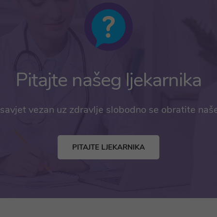
Pitajte našeg ljekarnika
savjet vezan uz zdravlje slobodno se obratite naš
PITAJTE LJEKARNIKA