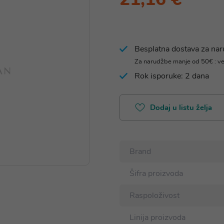
Besplatna dostava za na
Za narudžbe manje od 50€ : v
Rok isporuke: 2 dana
Dodaj u listu želja
Brand
Šifra proizvoda
Raspoloživost
Linija proizvoda