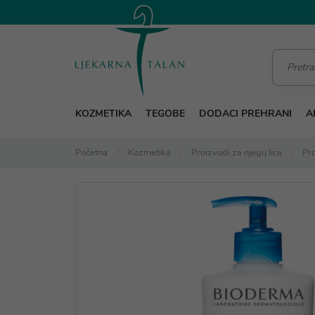
KOZMETIKA
TEGOBE
DODACI PREHRANI
A
Početna
Kozmetika
Proizvodi za njegu lica
Pro