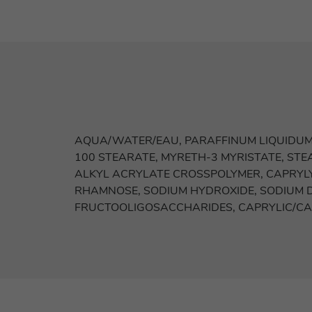
AQUA/WATER/EAU, PARAFFINUM LIQUIDUM /
100 STEARATE, MYRETH-3 MYRISTATE, ST
ALKYL ACRYLATE CROSSPOLYMER, CAPRYLYL 
RHAMNOSE, SODIUM HYDROXIDE, SODIUM D
FRUCTOOLIGOSACCHARIDES, CAPRYLIC/CAPR