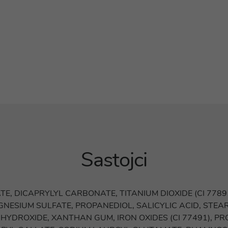
Sastojci
, DICAPRYLYL CARBONATE, TITANIUM DIOXIDE (CI 77891
NESIUM SULFATE, PROPANEDIOL, SALICYLIC ACID, STEAR
M HYDROXIDE, XANTHAN GUM, IRON OXIDES (CI 77491), P