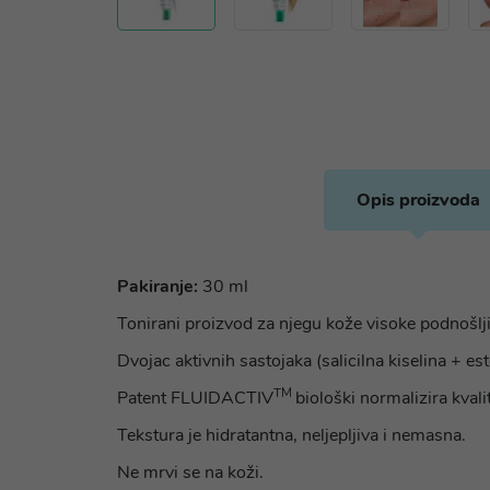
Opis proizvoda
Pakiranje:
30 ml
Tonirani proizvod za njegu kože visoke podnošlji
Dvojac aktivnih sastojaka (salicilna kiselina + es
TM
Patent FLUIDACTIV
biološki normalizira kval
Tekstura je hidratantna, neljepljiva i nemasna.
Ne mrvi se na koži.