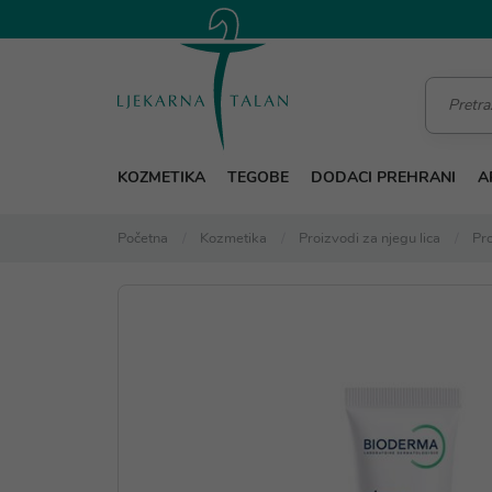
KOZMETIKA
TEGOBE
DODACI PREHRANI
A
Početna
Kozmetika
Proizvodi za njegu lica
Pro