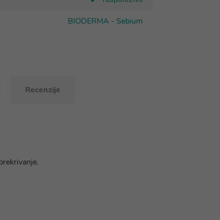
BIODERMA - Sebium
Recenzije
prekrivanje.