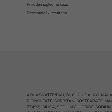
Prirodan izgled na koži.
Dermatološki testirano.
AQUA/WATER/EAU, DI-C12-13 ALKYL MALATE
RICINOLEATE, SORBITAN ISOSTEARATE, MAG
77492), SILICA, SODIUM CHLORIDE, SODIU