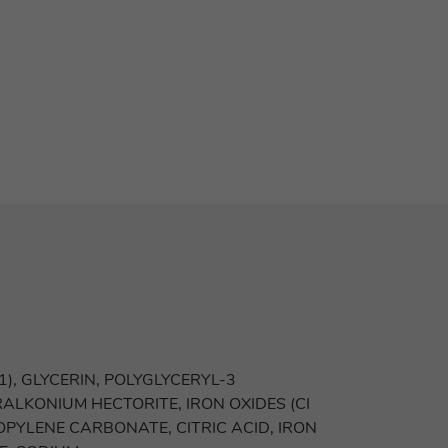
), GLYCERIN, POLYGLYCERYL-3
ALKONIUM HECTORITE, IRON OXIDES (CI
ROPYLENE CARBONATE, CITRIC ACID, IRON