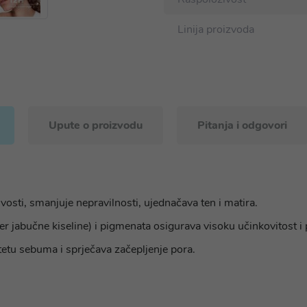
Linija proizvoda
Upute o proizvodu
Pitanja i odgovori
vosti, smanjuje nepravilnosti, ujednačava ten i matira.
ter jabučne kiseline) i pigmenata osigurava visoku učinkovitost i 
itetu sebuma i sprječava začepljenje pora.