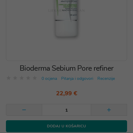
Bioderma Sebium Pore refiner
0 ocjena
Pitanja i odgovori
Recenzije
22,99 €
DODAJ U KOŠARICU