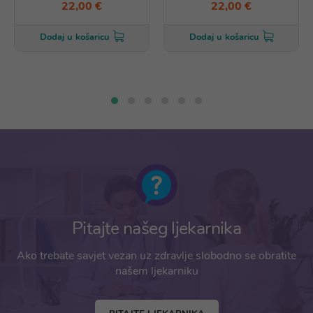
22,00 €
22,00 €
Dodaj u košaricu
Dodaj u košaricu
Pitajte našeg ljekarnika
Ako trebate savjet vezan uz zdravlje slobodno se obratite
našem ljekarniku