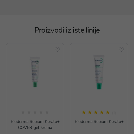
Proizvodi iz iste linije
(1)
Bioderma Sebium Kerato+
Bioderma Sebium Kerato+
COVER gel-krema