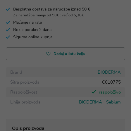
Besplatna dostava za narudžbe iznad 50 €
Za narudžbe manje od 50€ : već od 5,30€
Plaćanje na rate
Rok isporuke: 2 dana
Sigurna online kupnja
Dodaj u listu želja
Brand
BIODERMA
Šifra proizvoda
C010775
Raspoloživost
raspoloživo
Linija proizvoda
BIODERMA - Sebium
Opis proizvoda