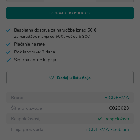
DODAJ U KOŠARICU
Besplatna dostava za narudžbe iznad 50 €
Za narudžbe manje od 50€ : već od 5,30€
Plaćanje na rate
Rok isporuke: 2 dana
Sigurna online kupnja
Dodaj u listu želja
Brand
BIODERMA
Šifra proizvoda
C023623
Raspoloživost
raspoloživo
Linija proizvoda
BIODERMA - Sebium