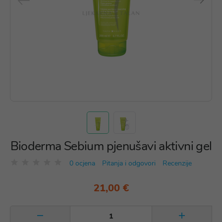
Bioderma Sebium pjenušavi aktivni gel
0 ocjena
Pitanja i odgovori
Recenzije
21,00 €