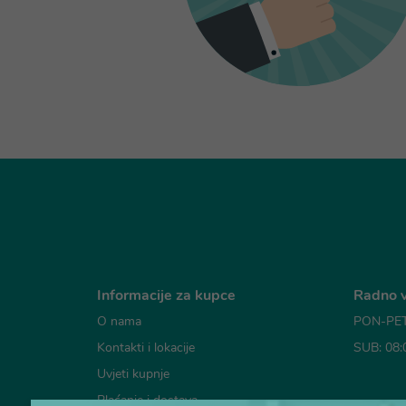
Informacije za kupce
Radno v
O nama
PON-PET:
Kontakti i lokacije
SUB: 08:
Uvjeti kupnje
Plaćanje i dostava