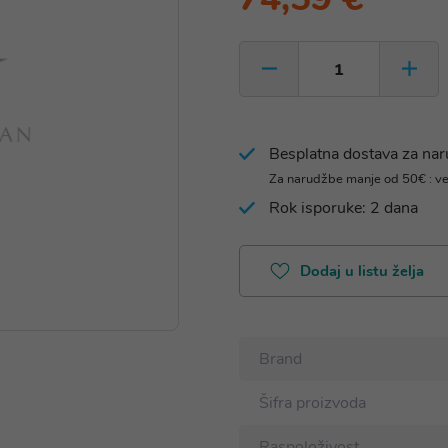
Besplatna dostava za na
Za narudžbe manje od 50€ : v
Rok isporuke: 2 dana
Dodaj u listu želja
Brand
Šifra proizvoda
Raspoloživost