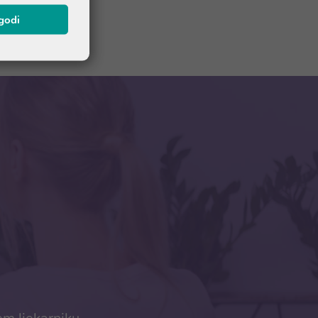
agodi