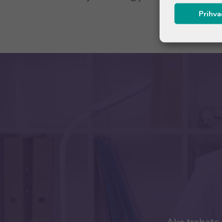
Prihva