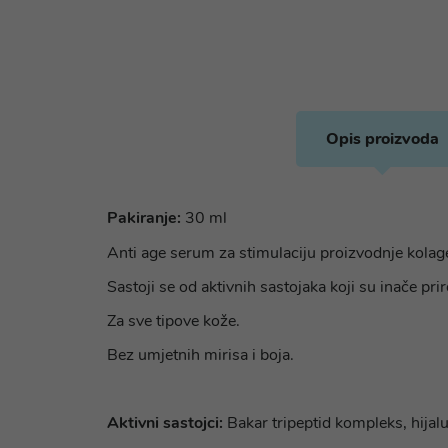
Opis proizvoda
Pakiranje:
30 ml
Anti age serum za stimulaciju proizvodnje kolag
Sastoji se od aktivnih sastojaka koji su inače pri
Za sve tipove kože.
Bez umjetnih mirisa i boja.
Aktivni sastojci:
Bakar tripeptid kompleks, hijal