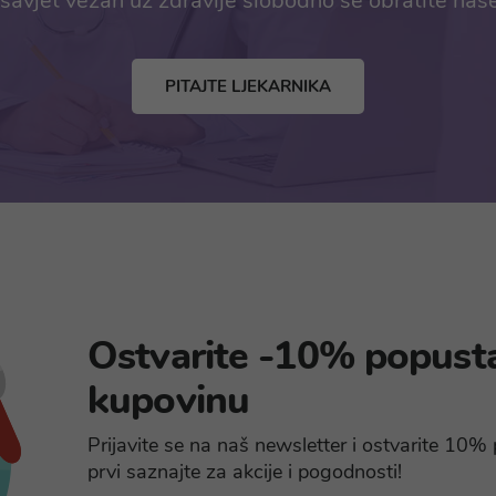
savjet vezan uz zdravlje slobodno se obratite naš
PITAJTE LJEKARNIKA
Ostvarite -10% popust
kupovinu
Prijavite se na naš newsletter i ostvarite 10
prvi saznajte za akcije i pogodnosti!