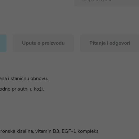
Upute o proizvodu
Pitanja i odgovori
ena i staničnu obnovu.
rodno prisutni u koži.
uronska kiselina, vitamin B3, EGF-1 kompleks