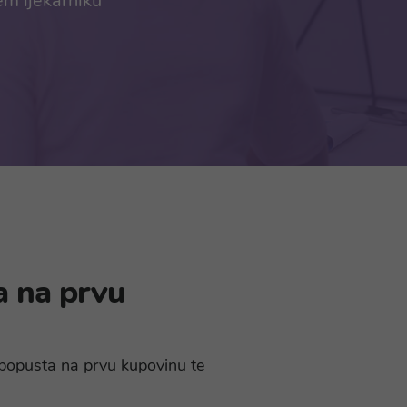
em ljekarniku
a na prvu
% popusta na prvu kupovinu te