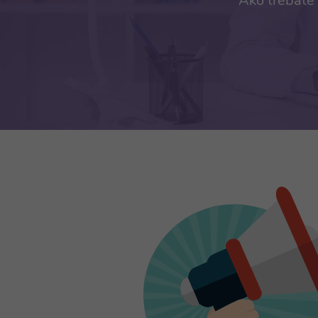
Ako trebate 