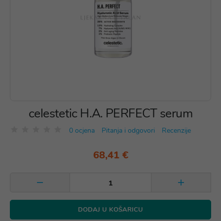
celestetic H.A. PERFECT serum
0 ocjena
Pitanja i odgovori
Recenzije
68,41 €
DODAJ U KOŠARICU