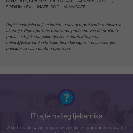
BENZOATE, GLYCERYL CAPRYLATE, CAPRYLYL GLYCOL,
SODIUM LEVULINATE, SODIUM ANISATE.
Popisi sastojaka koji se koriste u sastavu proizvoda redovito se
ažuriraju. Prije upotrebe proizvoda, potičemo vas da pročitate
popis sastojaka na pakiranju ili nas kontaktirajte na
online@ljekarnatalan.hr kako biste bili sigurni da su sastojci
prikladni za vašu osobnu upotrebu.
Pitajte našeg ljekarnika
Ako trebate savjet vezan uz zdravlje slobodno se obratite