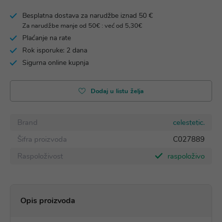
Besplatna dostava za narudžbe iznad 50 €
Za narudžbe manje od 50€ : već od 5,30€
Plaćanje na rate
Rok isporuke: 2 dana
Sigurna online kupnja
Dodaj u listu želja
Brand
celestetic.
Šifra proizvoda
C027889
Raspoloživost
raspoloživo
Opis proizvoda