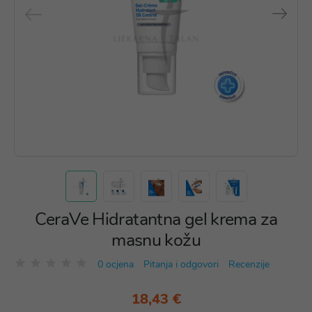
CeraVe Hidratantna gel krema za
masnu kožu
0 ocjena
Pitanja i odgovori
Recenzije
18,43 €