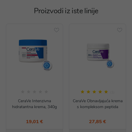
Proizvodi iz iste linije
(1)
CeraVe Intenzivna
CeraVe Obnavljajuća krema
hidratantna krema, 340g
s kompleksom peptida
19,01 €
27,85 €