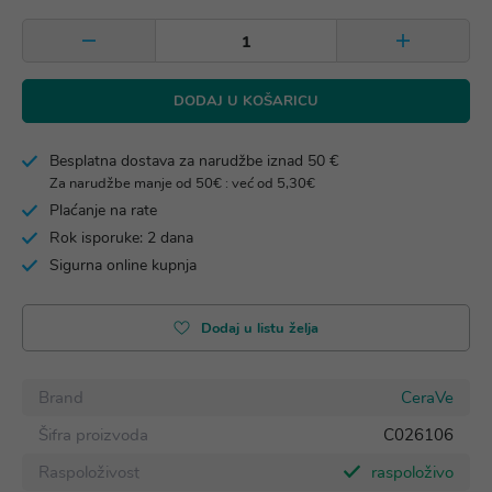
DODAJ U KOŠARICU
Besplatna dostava za narudžbe iznad 50 €
Za narudžbe manje od 50€ : već od 5,30€
Plaćanje na rate
Rok isporuke: 2 dana
Sigurna online kupnja
Dodaj u listu želja
Brand
CeraVe
Šifra proizvoda
C026106
Raspoloživost
raspoloživo