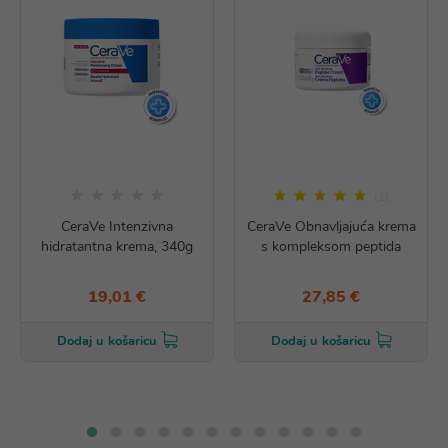
(1)
CeraVe Intenzivna
CeraVe Obnavljajuća krema
hidratantna krema, 340g
s kompleksom peptida
19,01 €
27,85 €
Dodaj u košaricu
Dodaj u košaricu