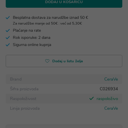
DODAJ U KOŠARICU
Besplatna dostava za narudžbe iznad 50 €
Za narudžbe manje od 50€ : već od 5,30€
Plaćanje na rate
Rok isporuke: 2 dana
Sigurna online kupnja
Dodaj u listu želja
Brand
CeraVe
Šifra proizvoda
C026934
Raspoloživost
raspoloživo
Linija proizvoda
CeraVe