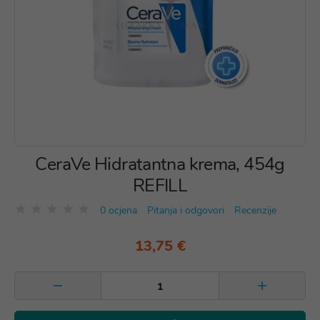
CeraVe Hidratantna krema, 454g
REFILL
0 ocjena
Pitanja i odgovori
Recenzije
13,75 €