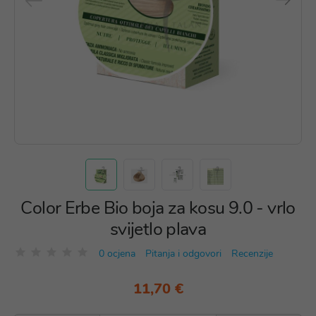
Color Erbe Bio boja za kosu 9.0 - vrlo
svijetlo plava
0 ocjena
Pitanja i odgovori
Recenzije
11,70 €