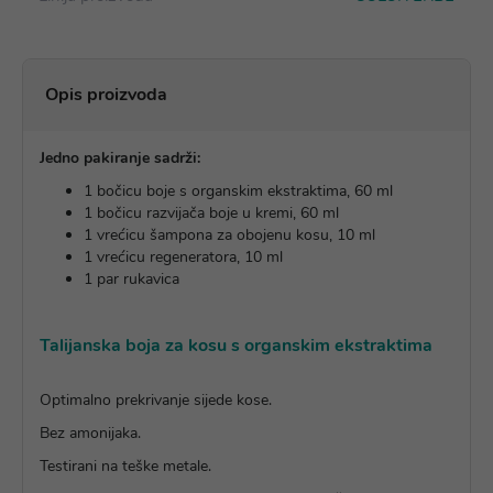
Opis proizvoda
Jedno pakiranje sadrži:
1 bočicu boje s organskim ekstraktima, 60 ml
1 bočicu razvijača boje u kremi, 60 ml
1 vrećicu šampona za obojenu kosu, 10 ml
1 vrećicu regeneratora, 10 ml
1 par rukavica
Talijanska boja za kosu s organskim ekstraktima
Optimalno prekrivanje sijede kose.
Bez amonijaka.
Testirani na teške metale.