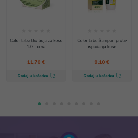
Color Erbe Bio boja za kosu
Color Erbe Šampon protiv
1.0 - crna
ispadanja kose
11,70 €
9,10 €
Dodaj u košaricu
Dodaj u košaricu