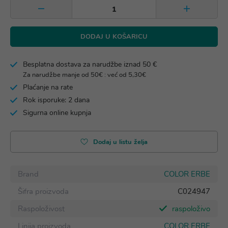
DODAJ U KOŠARICU
Besplatna dostava za narudžbe iznad 50 €
Za narudžbe manje od 50€ : već od 5,30€
Plaćanje na rate
Rok isporuke: 2 dana
Sigurna online kupnja
Dodaj u listu želja
Brand
COLOR ERBE
Šifra proizvoda
C024947
Raspoloživost
raspoloživo
Linija proizvoda
COLOR ERBE