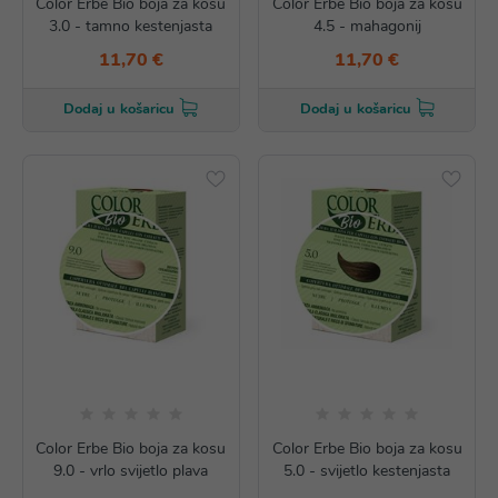
Color Erbe Bio boja za kosu
Color Erbe Bio boja za kosu
3.0 - tamno kestenjasta
4.5 - mahagonij
11,70 €
11,70 €
Dodaj u košaricu
Dodaj u košaricu
Color Erbe Bio boja za kosu
Color Erbe Bio boja za kosu
9.0 - vrlo svijetlo plava
5.0 - svijetlo kestenjasta