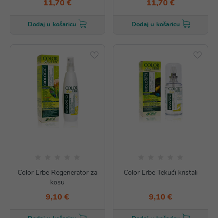
11,70 €
11,70 €
Dodaj u košaricu
Dodaj u košaricu
Color Erbe Regenerator za
Color Erbe Tekući kristali
kosu
9,10 €
9,10 €