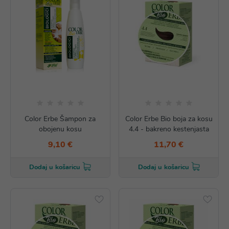
Color Erbe Šampon za
Color Erbe Bio boja za kosu
obojenu kosu
4.4 - bakreno kestenjasta
9,10 €
11,70 €
Dodaj u košaricu
Dodaj u košaricu