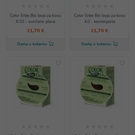
Color Erbe Bio boja za kosu
Color Erbe Bio boja za kosu
8.33 - sunčano plava
4.0 - kestenjasta
11,70 €
11,70 €
Dodaj u košaricu
Dodaj u košaricu