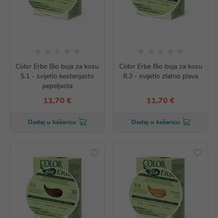
Color Erbe Bio boja za kosu
Color Erbe Bio boja za kosu
5.1 - svijetlo kestenjasto
8.3 - svijetlo zlatno plava
pepeljasta
11,70 €
11,70 €
Dodaj u košaricu
Dodaj u košaricu