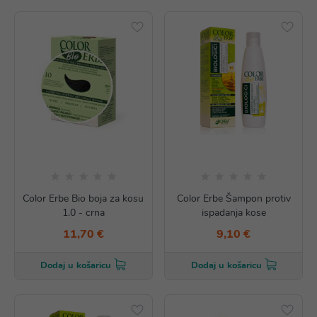
Color Erbe Bio boja za kosu
Color Erbe Šampon protiv
1.0 - crna
ispadanja kose
11,70 €
9,10 €
Dodaj u košaricu
Dodaj u košaricu