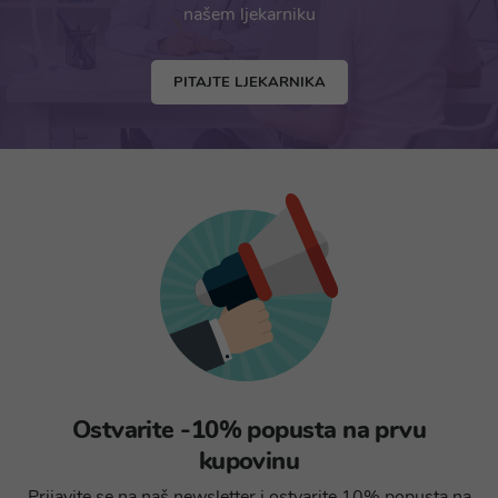
našem ljekarniku
PITAJTE LJEKARNIKA
Ostvarite -10% popusta na prvu
kupovinu
Prijavite se na naš newsletter i ostvarite 10% popusta na