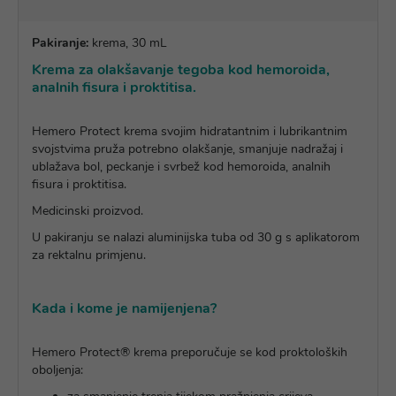
Pakiranje:
krema, 30 mL
Krema za olakšavanje tegoba kod hemoroida,
analnih fisura i proktitisa.
Hemero Protect krema svojim hidratantnim i lubrikantnim
svojstvima pruža potrebno olakšanje, smanjuje nadražaj i
ublažava bol, peckanje i svrbež kod hemoroida, analnih
fisura i proktitisa.
Medicinski proizvod.
U pakiranju se nalazi aluminijska tuba od 30 g s aplikatorom
za rektalnu primjenu.
Kada i kome je namijenjena?
Hemero Protect® krema preporučuje se kod proktoloških
oboljenja: