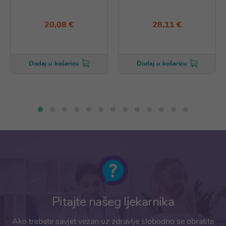
20,08 €
28,11 €
Dodaj u košaricu
Dodaj u košaricu
Pitajte našeg ljekarnika
Ako trebate savjet vezan uz zdravlje slobodno se obratite