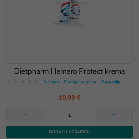
Dietpharm Hemero Protect krema
0 ocjena
Pitanja i odgovori
Recenzije
10,99 €
DODAJ U KOŠARICU