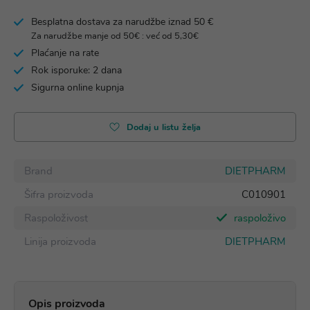
Besplatna dostava za narudžbe iznad 50 €
Za narudžbe manje od 50€ : već od 5,30€
Plaćanje na rate
Rok isporuke: 2 dana
Sigurna online kupnja
Dodaj u listu želja
Brand
DIETPHARM
Šifra proizvoda
C010901
Raspoloživost
raspoloživo
Linija proizvoda
DIETPHARM
Opis proizvoda