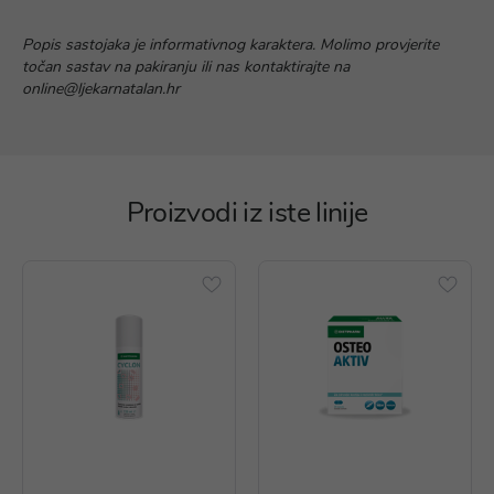
Popis sastojaka je informativnog karaktera. Molimo provjerite
točan sastav na pakiranju ili nas kontaktirajte na
online@ljekarnatalan.hr
Proizvodi iz iste linije