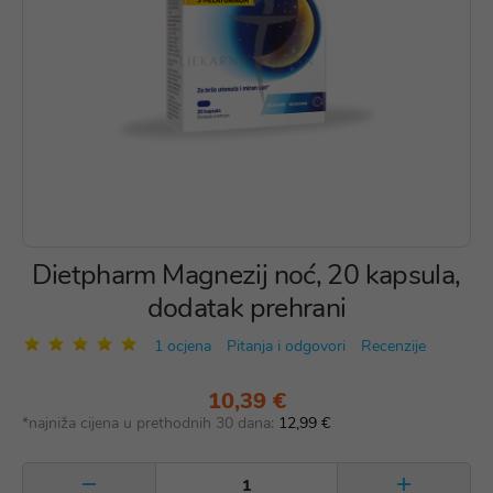
Dietpharm Magnezij noć, 20 kapsula,
dodatak prehrani
1 ocjena
Pitanja i odgovori
Recenzije
10,39 €
*najniža cijena u prethodnih 30 dana:
12,99 €