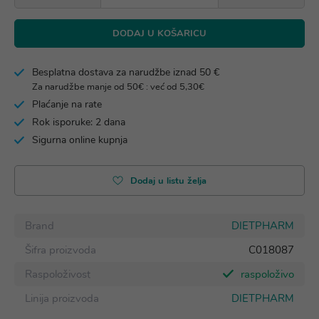
DODAJ U KOŠARICU
Besplatna dostava za narudžbe iznad 50 €
Za narudžbe manje od 50€ : već od 5,30€
Plaćanje na rate
Rok isporuke: 2 dana
Sigurna online kupnja
Dodaj u listu želja
Brand
DIETPHARM
Šifra proizvoda
C018087
Raspoloživost
raspoloživo
Linija proizvoda
DIETPHARM