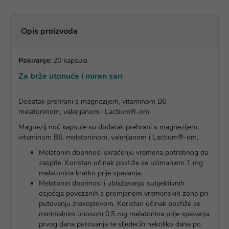
Opis proizvoda
Pakiranje:
20 kapsula
Za brže utonuće i miran san
Dodatak prehrani s magnezijem, vitaminom B6,
melatoninom, valerijanom i Lactium®-om.
Magnezij noć kapsule su dodatak prehrani s magnezijem,
vitaminom B6, melatoninom, valerijanom i Lactium®-om.
Melatonin doprinosi skraćenju vremena potrebnog da
zaspite. Koristan učinak postiže se uzimanjem 1 mg
melatonina kratko prije spavanja.
Melatonin doprinosi i ublažavanju subjektivnih
osjećaja povezanih s promjenom vremenskih zona pri
putovanju zrakoplovom. Koristan učinak postiže se
minimalnim unosom 0,5 mg melatonina prije spavanja
prvog dana putovanja te sljedećih nekoliko dana po