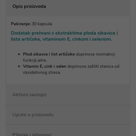
Opis proizvoda
Pakiranje:
30 kapsula
Dodatak prehrani s ekstraktima ploda sikavice i
lista artičoke, vitaminom E, cinkom i selenom.
Plod sikavce i list artičoke
doprinose normalnoj
funkciji jetre.
Vitamin E, cink i selen
doprinose zaštiti stanica od
oksidativnog stresa.
Aktivni sastojci
Upute o proizvodu
Pitanja i odgovori