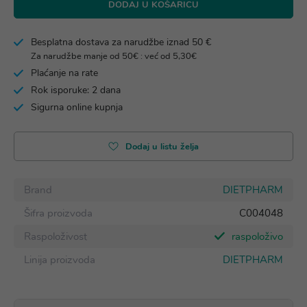
DODAJ U KOŠARICU
Besplatna dostava za narudžbe iznad 50 €
Za narudžbe manje od 50€ : već od 5,30€
Plaćanje na rate
Rok isporuke: 2 dana
Sigurna online kupnja
Dodaj u listu želja
Brand
DIETPHARM
Šifra proizvoda
C004048
Raspoloživost
raspoloživo
Linija proizvoda
DIETPHARM