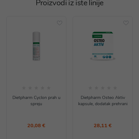
Proizvodi iz iste linije
Dietpharm Cyclon prah u
Dietpharm Osteo Aktiv
spreju
kapsule, dodatak prehrani
20,08 €
28,11 €