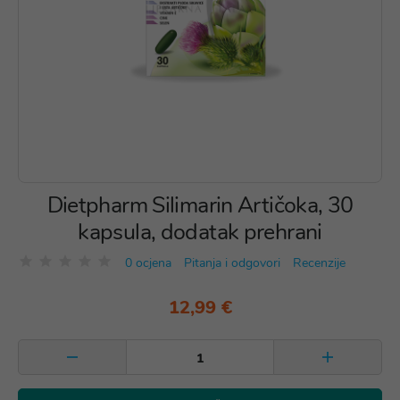
Dietpharm Silimarin Artičoka, 30
kapsula, dodatak prehrani
0 ocjena
Pitanja i odgovori
Recenzije
12,99 €