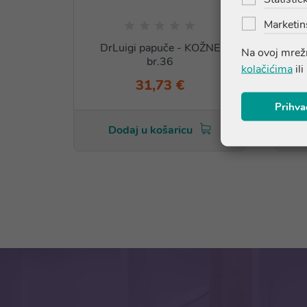
Marketin
DrLuigi papuče - KOŽNE
Na ovoj mrežn
br.36
kolačićima
ili
31,73 €
Prihva
Dodaj u košaricu