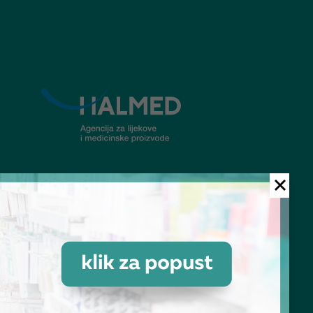
© Ljekarna Talan 2026