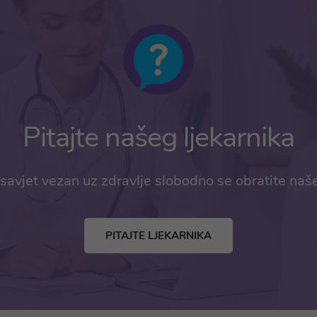
Pitajte našeg ljekarnika
savjet vezan uz zdravlje slobodno se obratite naš
PITAJTE LJEKARNIKA