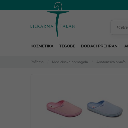
KOZMETIKA
TEGOBE
DODACI PREHRANI
A
Početna
Medicinska pomagala
Anatomska obuća