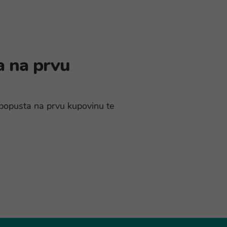
a na prvu
% popusta na prvu kupovinu te