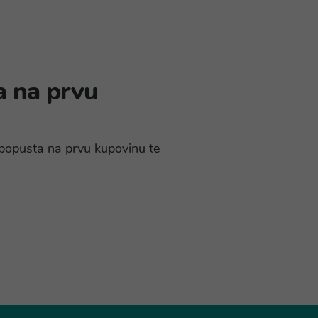
a na prvu
% popusta na prvu kupovinu te