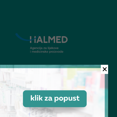
© Ljekarna Talan 2026