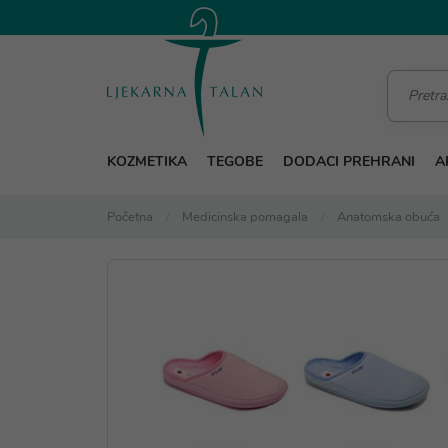
KOZMETIKA
TEGOBE
DODACI PREHRANI
A
Početna
Medicinska pomagala
Anatomska obuća