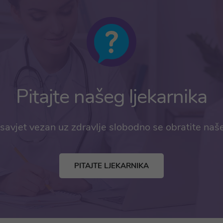
Pitajte našeg ljekarnika
savjet vezan uz zdravlje slobodno se obratite naš
PITAJTE LJEKARNIKA