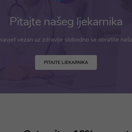
Pitajte našeg ljekarnika
savjet vezan uz zdravlje slobodno se obratite naš
PITAJTE LJEKARNIKA