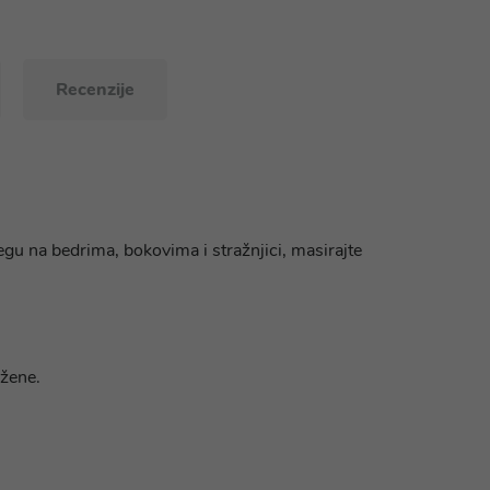
Recenzije
jegu na bedrima, bokovima i stražnjici, masirajte
 žene.