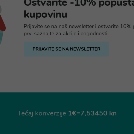
Ostvarite -10% popust
kupovinu
Prijavite se na naš newsletter i ostvarite 10
prvi saznajte za akcije i pogodnosti!
PRIJAVITE SE NA NEWSLETTER
Tečaj konverzije
1€=7,53450 kn