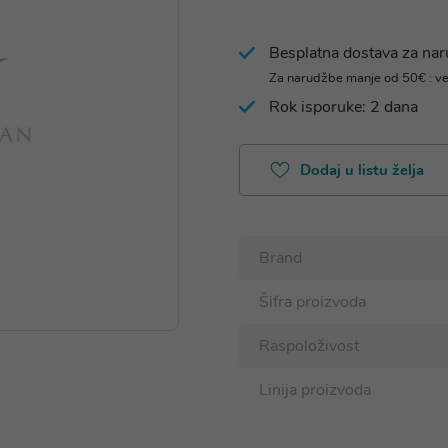
Besplatna dostava za na
Za narudžbe manje od 50€ : v
Rok isporuke: 2 dana
Dodaj u listu želja
Brand
Šifra proizvoda
Raspoloživost
Linija proizvoda