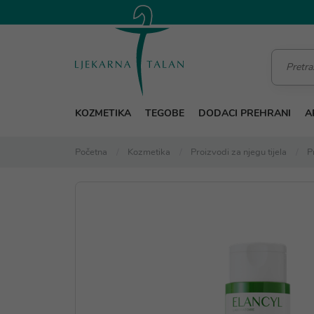
KOZMETIKA
TEGOBE
DODACI PREHRANI
A
Početna
Kozmetika
Proizvodi za njegu tijela
P