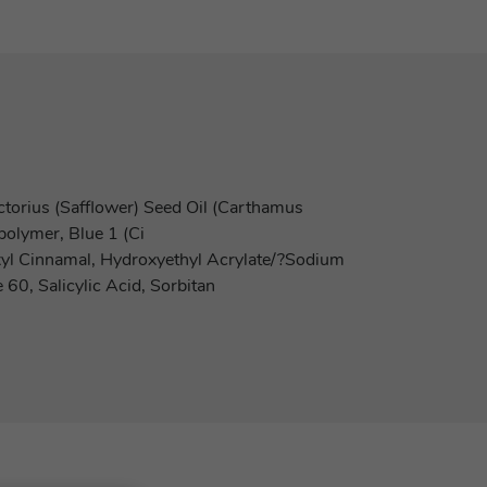
nctorius (Safflower) Seed Oil (Carthamus
polymer, Blue 1 (Ci
Hexyl Cinnamal, Hydroxyethyl Acrylate/?Sodium
60, Salicylic Acid, Sorbitan