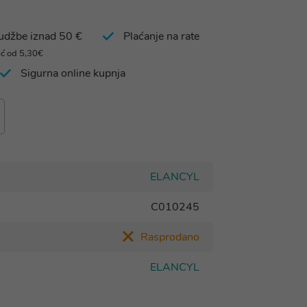
rudžbe iznad 50 €
Plaćanje na rate
eć od 5,30€
Sigurna online kupnja
ELANCYL
C010245
Rasprodano
ELANCYL