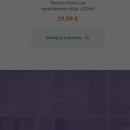
Elancyl Krema za
sprječavanje strija, 200ml
23,56 €
Dodaj u košaricu