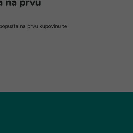
a na prvu
% popusta na prvu kupovinu te