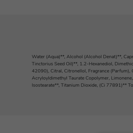
Water (Aqua)**, Alcohol (Alcohol Denat)**, Capr
Tinctorius Seed Oil)**, 1.2-Hexanediol, Dimeth
42090), Citral, Citronellol, Fragrance (Parfum),
Acryloyldimethyl Taurate Copolymer, Limonene, Li
Isostearate**, Titanium Dioxide, (Ci 77891)** 